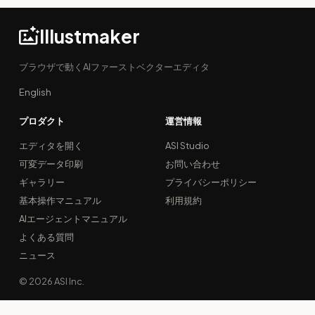
Illustmaker
ブラウザで動くAIファーストベクターエディタ
English
プロダクト
運営情報
エディタを開く
ASI Studio
可変データ印刷
お問い合わせ
ギャラリー
プライバシーポリシー
基本操作マニュアル
利用規約
AIエージェントマニュアル
よくある質問
ニュース
© 2026 ASI Inc.