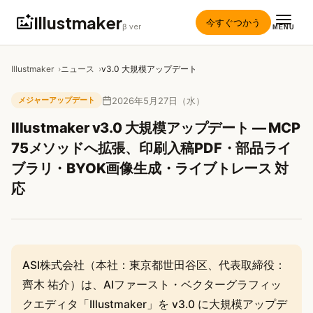
Illustmaker
今すぐつかう
β ver
MENU
Illustmaker
ニュース
v3.0 大規模アップデート
2026年5月27日（水）
メジャーアップデート
Illustmaker v3.0 大規模アップデート — MCP
75メソッドへ拡張、印刷入稿PDF・部品ライ
ブラリ・BYOK画像生成・ライブトレース 対
応
ASI株式会社（本社：東京都世田谷区、代表取締役：
齊木 祐介）は、AIファースト・ベクターグラフィッ
クエディタ「Illustmaker」を v3.0 に大規模アップデ