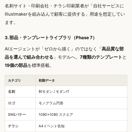
名刺サイト・印刷会社・チラシ印刷業者が「自社サービスに
Illustmakerを組み込んで顧客に提供する」用途を想定してい
ます。
3. 部品・テンプレートライブラリ（Phase 7）
AIエージェントが「ゼロから描く」のではなく「
高品質な部
品を選んで組み合わせる
」モデルへ。
7種類のテンプレート
と
19個の部品
を標準搭載。
カテゴリ
初期データ
名刺
和モダン / モダンIT
ロゴ
モノグラム円形
SNSバナー
1080×1080 スクエア
チラシ
A4イベント告知