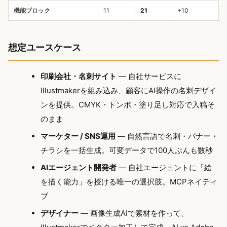
機能ブロック
11
21
+10
想定ユースケース
印刷会社・名刺サイト
— 自社サービスに
Illustmakerを組み込み、顧客にAI操作の名刺デザイ
ンを提供。CMYK・トンボ・塗り足し対応で入稿そ
のまま
マーケター / SNS運用
— 自然言語で名刺・バナー・
チラシを一括生成。可変データで100人ぶんも数秒
AIエージェント開発者
— 自社エージェントに「絵
を描く能力」を授ける唯一の選択肢。MCPネイティ
ブ
デザイナー
— 画像生成AIで素材を作って、