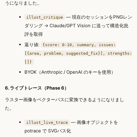
うになりました。
— 現在のセッションをPNGレン
illust_critique
ダリング → Claude/GPT Vision に送って構造化批
評を取得
返り値:
{score: 0-10, summary, issues:
[{area, problem, suggested_fix}], strengths:
[]}
BYOK（Anthropic / OpenAI のキーを使用）
6. ライブトレース（Phase 6）
ラスター画像をベクターパスに変換できるようになりまし
た。
— 画像オブジェクトを
illust_live_trace
potrace で SVGパス化