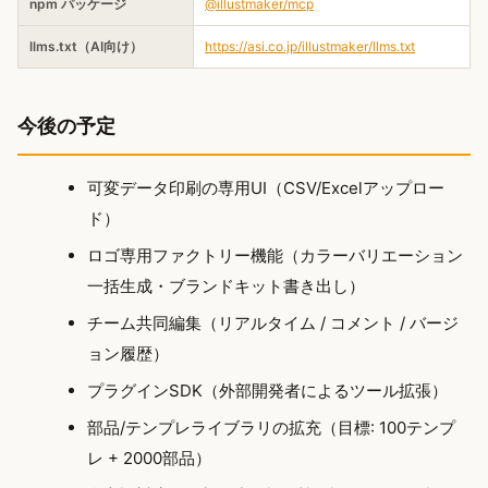
npm パッケージ
@illustmaker/mcp
llms.txt（AI向け）
https://asi.co.jp/illustmaker/llms.txt
今後の予定
可変データ印刷の専用UI（CSV/Excelアップロー
ド）
ロゴ専用ファクトリー機能（カラーバリエーション
一括生成・ブランドキット書き出し）
チーム共同編集（リアルタイム / コメント / バージ
ョン履歴）
プラグインSDK（外部開発者によるツール拡張）
部品/テンプレライブラリの拡充（目標: 100テンプ
レ + 2000部品）