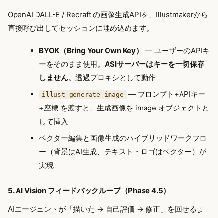
OpenAI DALL-E / Recraft の画像生成APIを、Illustmakerから
直接呼び出してセッションに埋め込めます。
BYOK（Bring Your Own Key）
— ユーザーのAPIキ
ーをそのまま使用。
ASIサーバーはキーを一切保存
しません
。透過プロキシとして動作
— プロンプト+APIキー
illust_generate_image
+座標 を渡すと、生成画像を image オブジェクトと
して挿入
ベクター編集と画像生成のハイブリッドワークフロ
ー（背景はAI生成、テキスト・ロゴはベクター）が
実現
5. AI Vision フィードバックループ（Phase 4.5）
AIエージェントが「描いた → 自己評価 → 修正」を回せるよ