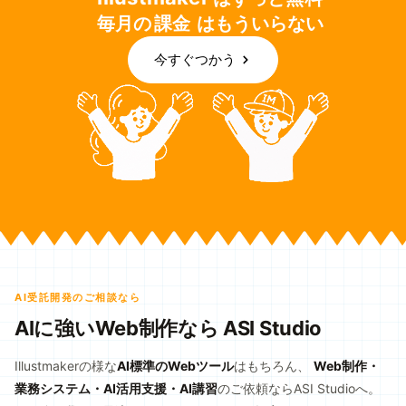
毎月の
課金
は
もういらない
今すぐつかう
AI受託開発のご相談なら
AIに強いWeb制作なら ASI Studio
Illustmakerの様な
AI標準のWebツール
はもちろん、
Web制作・
業務システム・AI活用支援・AI講習
のご依頼ならASI Studioへ。