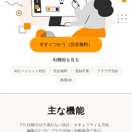
今すぐつかう（完全無料）
AI機能を見る
AIエージェント対応
完全無料
登録不要
ブラウザ完結
商用OK
主な機能
プロ仕様のUIで迷わない設計、セキュリティも万全。
編集のたびにブラウザ内に自動保存で安心。