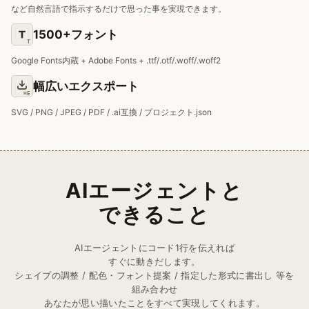
など自然言語で指示するだけで思った事を実現できます。
1500+フォント
T
Google Fonts内蔵 + Adobe Fonts + .ttf/.otf/.woff/.woff2
幅広いエクスポート
⌘E
SVG / PNG / JPEG / PDF / .ai互換 / プロジェクト.json
AIエージェントと
できること
AIエージェントにコード1行を伝えれば
すぐに動きだします。
シェイプの調整 / 配色・フォント提案 / 指定した形式に書出し 等を
組み合わせ
あなたが思い描いたことをすべて実現してくれます。