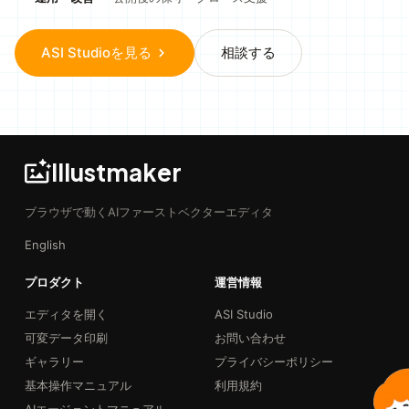
ASI Studioを見る
相談する
Illustmaker
ブラウザで動くAIファーストベクターエディタ
English
プロダクト
運営情報
エディタを開く
ASI Studio
可変データ印刷
お問い合わせ
ギャラリー
プライバシーポリシー
基本操作マニュアル
利用規約
AIエージェントマニュアル