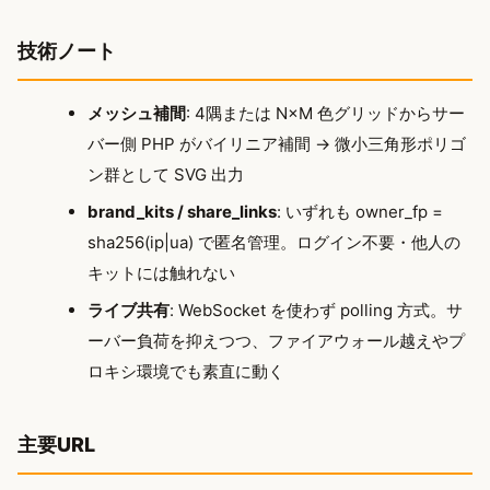
技術ノート
メッシュ補間
: 4隅または N×M 色グリッドからサー
バー側 PHP がバイリニア補間 → 微小三角形ポリゴ
ン群として SVG 出力
brand_kits / share_links
: いずれも owner_fp =
sha256(ip|ua) で匿名管理。ログイン不要・他人の
キットには触れない
ライブ共有
: WebSocket を使わず polling 方式。サ
ーバー負荷を抑えつつ、ファイアウォール越えやプ
ロキシ環境でも素直に動く
主要URL