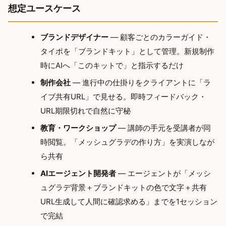
想定ユースケース
ブランドデザイナー
— 顧客ごとのカラーガイド・
タイポを「ブランドキット」として管理。新規制作
時にAIへ「このキットで」と指示するだけ
制作会社
— 進行中の仕掛りをクライアントに「ラ
イブ共有URL」で見せる。即時フィードバック・
URL期限切れで自然に守秘
教育・ワークショップ
— 講師の手元を受講者が同
時閲覧。「メッシュグラデの作り方」を実演しなが
ら共有
AIエージェント開発者
— エージェントが「メッシ
ュグラデ背景＋ブランドキットの色で文字＋共有
URL生成して人間に確認求める」までを1セッション
で完結