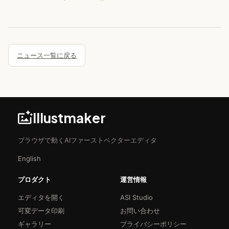
ニュース一覧に戻る
Illustmaker
ブラウザで動くAIファーストベクターエディタ
English
プロダクト
運営情報
エディタを開く
ASI Studio
可変データ印刷
お問い合わせ
ギャラリー
プライバシーポリシー