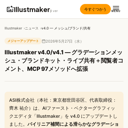
Illustmaker
今すぐつかう
β ver
MENU
Illustmaker
ニュース
v4.0 — メッシュ/ブランド/共有
2026年5月27日（水）
メジャーアップデート
Illustmaker v4.0/v4.1 — グラデーションメッ
シュ・ブランドキット・ライブ共有＋閲覧者コ
メント、MCP 97メソッドへ拡張
ASI株式会社（本社：東京都世田谷区、代表取締役：
齊木 祐介）は、AIファースト・ベクターグラフィッ
クエディタ「Illustmaker」を v4.0 にアップデートし
ました。
バイリニア補間による滑らかなグラデーショ