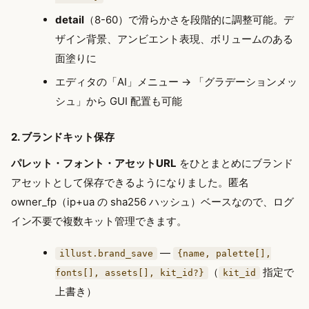
detail
（8-60）で滑らかさを段階的に調整可能。デ
ザイン背景、アンビエント表現、ボリュームのある
面塗りに
エディタの「AI」メニュー → 「グラデーションメッ
シュ」から GUI 配置も可能
2. ブランドキット保存
パレット・フォント・アセットURL
をひとまとめにブランド
アセットとして保存できるようになりました。匿名
owner_fp（ip+ua の sha256 ハッシュ）ベースなので、ログ
イン不要で複数キット管理できます。
—
illust.brand_save
{name, palette[],
（
指定で
fonts[], assets[], kit_id?}
kit_id
上書き）