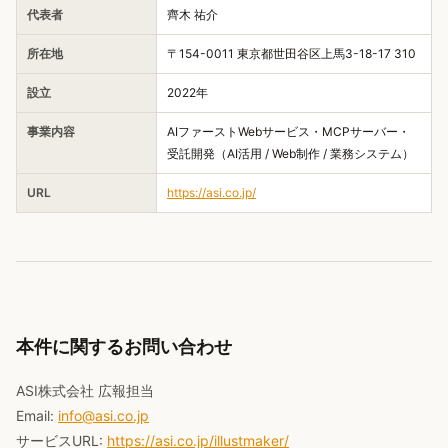
代表者
齊木 祐介
所在地
〒154-0011 東京都世田谷区上馬3-18-17 310
設立
2022年
事業内容
AIファーストWebサービス・MCPサーバー・
受託開発（AI活用 / Web制作 / 業務システム）
URL
https://asi.co.jp/
本件に関するお問い合わせ
ASI株式会社 広報担当
Email:
info@asi.co.jp
サービスURL:
https://asi.co.jp/illustmaker/