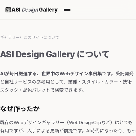
ASI
Design
Gallery
ギャラリー
このサイトについて
ASI Design Gallery について
AIが毎日厳選する、世界中のWebデザイン事例集
です。受託開発
と自社サービスの参考用として、業種・スタイル・カラー・技術
スタック・配色パレットで検索できます。
なぜ作ったか
既存のWebデザインギャラリー（WebDesignClipなど）はとても
有用ですが、人手による更新が前提です。AI時代になった今、もっ