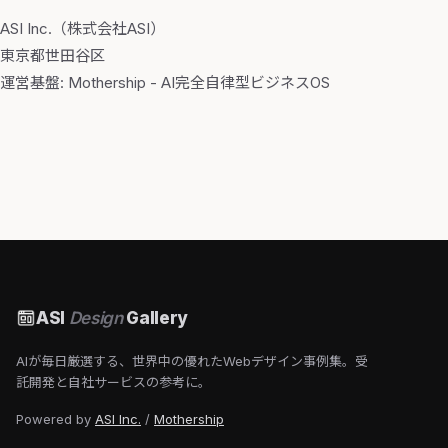
ASI Inc.（株式会社ASI）
東京都世田谷区
運営基盤:
Mothership
- AI完全自律型ビジネスOS
ASI
Design
Gallery
AIが毎日厳選する、世界中の優れたWebデザイン事例集。受
託開発と自社サービスの参考に。
Powered by
ASI Inc.
/
Mothership