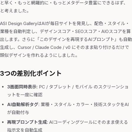
と早く・もっと網羅的に・もっとメタデータ豊富にできるはず、
と考えました。
ASI Design GalleryはAIが毎日サイトを発見し、配色・スタイル・
業種を自動判定し、デザインスコア・SEOスコア・AIOスコアを算
出します。さらに「このデザインを再現するAIプロンプト」も自動
生成し、Cursor / Claude Code / v0 にそのまま貼り付けるだけで
類似デザインを作れるようにしました。
3つの差別化ポイント
3画面同時表示
: PC / タブレット / モバイル のスクリーンショ
ットを一度に確認
AI自動解析タグ
: 業種・スタイル・カラー・技術スタックをAI
が自動付与
再現プロンプト生成
: AIコーディングツールにそのまま使える
指示文を自動生成