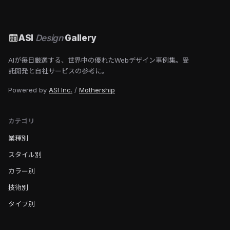
ASI
Design
Gallery
AIが毎日厳選する、世界中の優れたWebデザイン事例集。受
託開発と自社サービスの参考に。
Powered by
ASI Inc.
/
Mothership
カテゴリ
業種別
スタイル別
カラー別
技術別
タイプ別