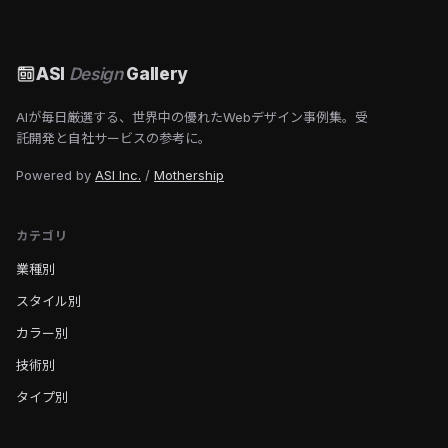
ASI
Design
Gallery
AIが毎日厳選する、世界中の優れたWebデザイン事例集。受
託開発と自社サービスの参考に。
Powered by
ASI Inc.
/
Mothership
カテゴリ
業種別
スタイル別
カラー別
技術別
タイプ別