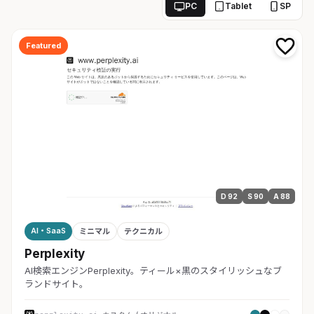
PC
Tablet
SP
Featured
D 92
S 90
A 88
AI・SaaS
ミニマル
テクニカル
Perplexity
AI検索エンジンPerplexity。ティール×黒のスタイリッシュなブ
ランドサイト。