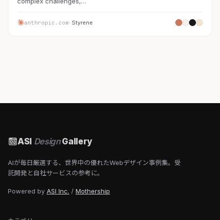
complex challenges,…
anthropic.com
· Styrene
ASI
Design
Gallery
AIが毎日厳選する、世界中の優れたWebデザイン事例集。受
託開発と自社サービスの参考に。
Powered by
ASI Inc.
/
Mothership