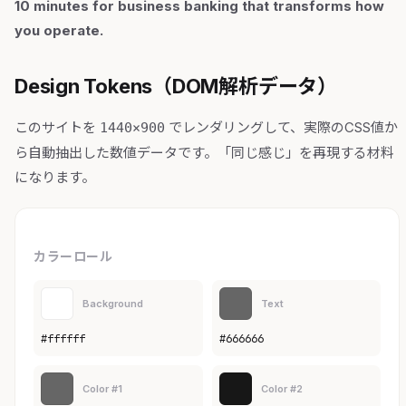
10 minutes for business banking that transforms how
you operate.
Design Tokens（DOM解析データ）
このサイトを
でレンダリングして、実際のCSS値か
1440×900
ら自動抽出した数値データです。「同じ感じ」を再現する材料
になります。
カラーロール
Background
Text
#ffffff
#666666
Color #1
Color #2