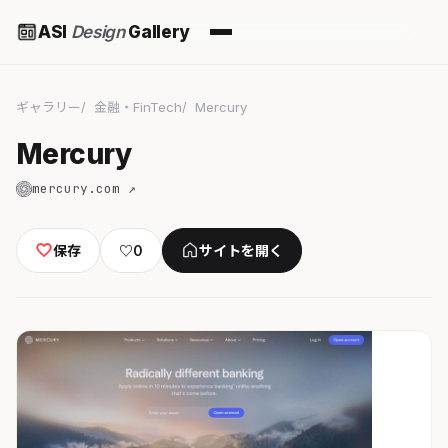
ASI
Design
Gallery
ギャラリー
金融・FinTech
Mercury
Mercury
mercury.com ↗
保存
♡
0
サイトを開く