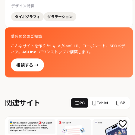
デザイン特徴
タイポグラフィ
グラデーション
受託開発のご相談
こんなサイトを作りたい。AI/SaaS LP、コーポレート、SEOメデ
ィア。
ASI Inc.
がワンストップで構築します。
相談する →
関連サイト
PC
Tablet
SP