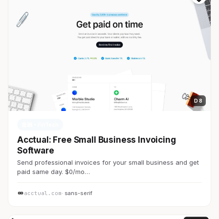
D 8
金融・FinTech
Acctual: Free Small Business Invoicing
Software
Send professional invoices for your small business and get
paid same day. $0/mo…
acctual.com
· sans-serif