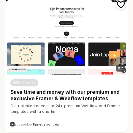
D 7
金融・FinTech
Save time and money with our premium and
exclusive Framer & Webflow templates.
Get unlimited access to 24+ premium Webflow and Framer
templates with a one-tim…
jp.works
· Ppneuemontreal