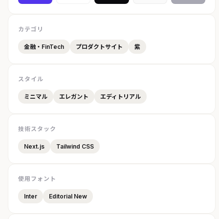
カテゴリ
金融・FinTech
プロダクトサイト
紫
スタイル
ミニマル
エレガント
エディトリアル
技術スタック
Next.js
Tailwind CSS
使用フォント
Inter
Editorial New