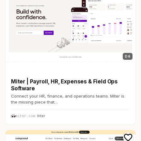
D 6
金融・FinTech
Miter | Payroll, HR, Expenses & Field Ops
Software
Connect your HR, finance, and operations teams. Miter is
the missing piece that…
miter.com
· Inter