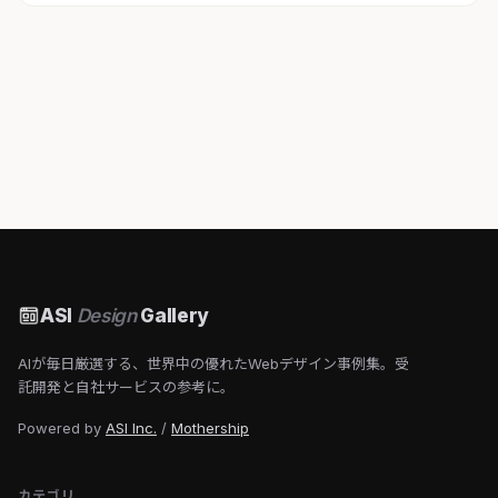
ASI
Design
Gallery
AIが毎日厳選する、世界中の優れたWebデザイン事例集。受
託開発と自社サービスの参考に。
Powered by
ASI Inc.
/
Mothership
カテゴリ