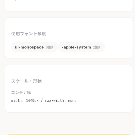
使用フォント頻度
ui-monospace
-apple-system
6箇所
2箇所
スケール・形状
コンテナ幅
width: 1440px / max-width: none