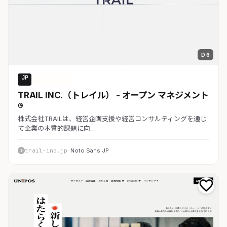
D 6
JP
コーポレート
TRAIL INC.（トレイル） - オープン マネジメント
®
株式会社TRAILは、経営企画支援や経営コンサルティングを通じ
て企業の本質的課題に向…
trail-inc.jp
· Noto Sans JP