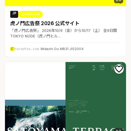
JP
コーポレート
虎ノ門広告祭 2026 公式サイト
「虎ノ門広告祭」 2026年10/9（金）から10/17（土） 全9日間
TOKYO NODE（虎ノ門ヒル…
toradfes.com
· Midashi Go MB31 JIS2004