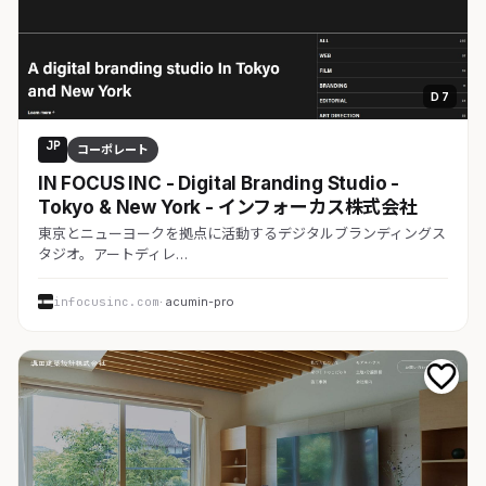
D 7
JP
コーポレート
IN FOCUS INC - Digital Branding Studio -
Tokyo & New York - インフォーカス株式会社
東京とニューヨークを拠点に活動するデジタルブランディングス
タジオ。アートディレ…
infocusinc.com
· acumin-pro