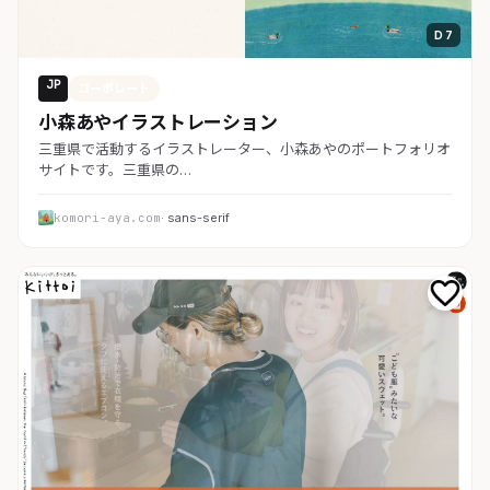
D 7
JP
コーポレート
小森あやイラストレーション
三重県で活動するイラストレーター、小森あやのポートフォリオ
サイトです。三重県の…
komori-aya.com
· sans-serif