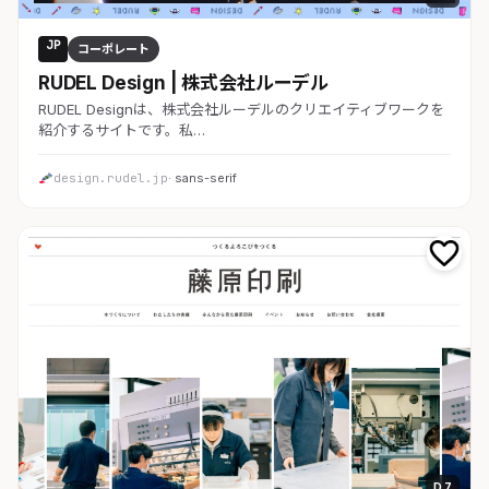
JP
コーポレート
RUDEL Design | 株式会社ルーデル
RUDEL Designは、株式会社ルーデルのクリエイティブワークを
紹介するサイトです。私…
design.rudel.jp
· sans-serif
D 7