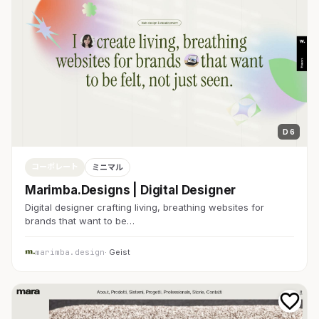
D 6
コーポレート
ミニマル
Marimba.Designs | Digital Designer
Digital designer crafting living, breathing websites for
brands that want to be…
marimba.design
· Geist