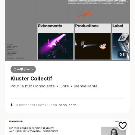
D 8
コーポレート
Kluster Collectif
Pour la nuit Consciente • Libre • Bienveillante
klustercollectif.com
· sans-serif