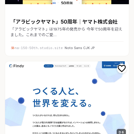
コーポレート
「アラビックヤマト」50周年｜ヤマト株式会社
「アラビックヤマト」は1975年の発売から 今年で50周年を迎え
ました。これまでのご愛…
na-150-50th.studio.site
· Noto Sans CJK JP
D 6