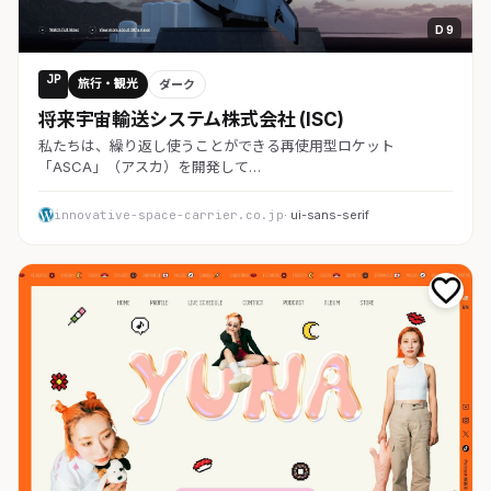
D 9
JP
旅行・観光
ダーク
将来宇宙輸送システム株式会社 (ISC)
私たちは、繰り返し使うことができる再使用型ロケット
「ASCA」（アスカ）を開発して…
innovative-space-carrier.co.jp
· ui-sans-serif