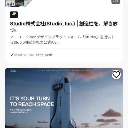
D 6
JP
コーポレート
Studio株式会社(Studio, Inc.) | 創造性を、解き放
つ。
ノーコードWebデザインプラットフォーム「Studio」を提供す
るStudio株式会社の公式We…
studio.inc
· sans-serif