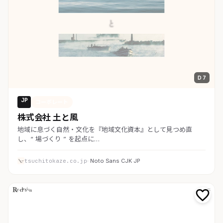
D 7
JP
コーポレート
株式会社 土と風
地域に息づく自然・文化を『地域文化資本』として見つめ直
し、“ 場づくり ” を起点に…
tsuchitokaze.co.jp
· Noto Sans CJK JP