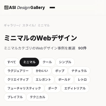
ASI
Design
Gallery
ギャラリー
スタイル
ミニマル
ミニマルのWebデザイン
ミニマルカテゴリのWebデザイン事例を厳選
90件
すべて
ミニマル
クール
シンプル
ラグジュアリー
かわいい
ポップ
ナチュラル
クリエイティブ
エレガント
ボールド
レトロ
フューチャリスティック
ダーク
エディトリアル
プレイフル
テクニカル