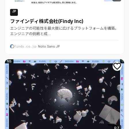
JP
コーポレート
ファインディ株式会社(Findy Inc)
エンジニアの可能性を最大限に広げるプラットフォームを構築。
エンジニアの挑戦と成…
findy.co.jp
· Noto Sans JP
D 7