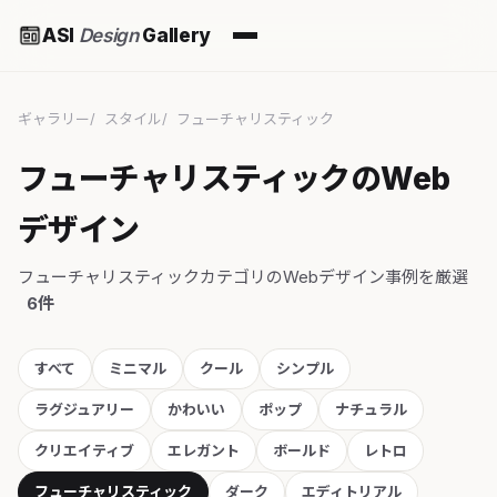
ASI
Design
Gallery
ギャラリー
スタイル
フューチャリスティック
フューチャリスティックのWeb
デザイン
フューチャリスティックカテゴリのWebデザイン事例を厳選
6件
すべて
ミニマル
クール
シンプル
ラグジュアリー
かわいい
ポップ
ナチュラル
クリエイティブ
エレガント
ボールド
レトロ
フューチャリスティック
ダーク
エディトリアル