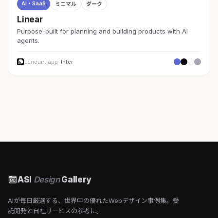
AI・SaaS
ミニマル
ダーク
Linear
Purpose-built for planning and building products with AI
agents.
linear.app
· Inter
ASI
Design
Gallery
AIが毎日厳選する、世界中の優れたWebデザイン事例集。受
託開発と自社サービスの参考に。