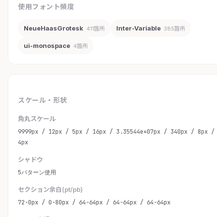
使用フォント頻度
NeueHaasGrotesk
Inter-Variable
411箇所
385箇所
ui-monospace
4箇所
スケール・形状
角丸スケール
9999px / 12px / 5px / 16px / 3.35544e+07px / 340px / 8px /
4px
シャドウ
5パターン使用
セクション余白(pt/pb)
72-0px / 0-80px / 64-64px / 64-64px / 64-64px