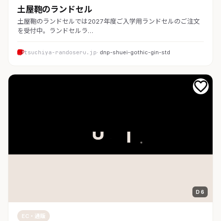
土屋鞄のランドセル
土屋鞄のランドセルでは2027年度ご入学用ランドセルのご注文
を受付中。ランドセルラ…
tsuchiya-randoseru.jp
· dnp-shuei-gothic-gin-std
D 6
EC・通販