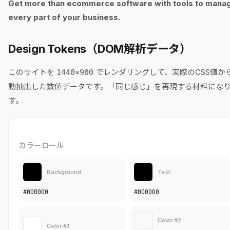
Get more than ecommerce software with tools to mana
every part of your business.
Design Tokens（DOM解析データ）
このサイトを
でレンダリングして、実際のCSS値か
1440×900
動抽出した数値データです。「同じ感じ」を再現する材料にな
す。
カラーロール
Background
Text
#000000
#000000
Color #2
Color #1