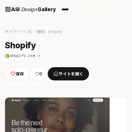
ASI
Design
Gallery
ギャラリー
EC・通販
Shopify
Shopify
shopify.com ↗
保存
♡
0
サイトを開く