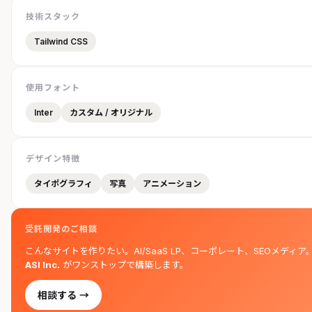
技術スタック
Tailwind CSS
使用フォント
Inter
カスタム / オリジナル
デザイン特徴
タイポグラフィ
写真
アニメーション
受託開発のご相談
こんなサイトを作りたい。AI/SaaS LP、コーポレート、SEOメディア
ASI Inc.
がワンストップで構築します。
相談する →