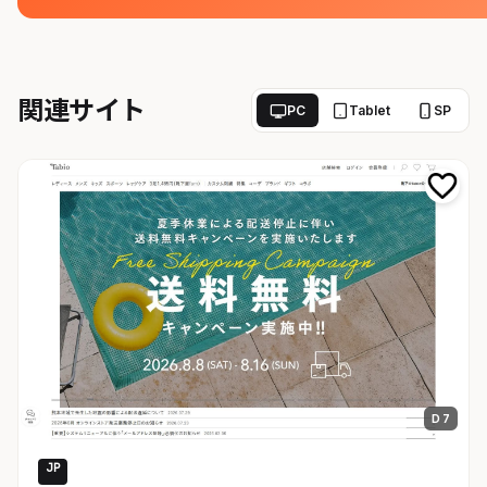
関連サイト
PC
Tablet
SP
D 7
JP
EC・通販