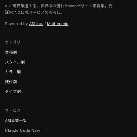
AIが毎日厳選する、世界中の優れたWebデザイン事例集。受
託開発と自社サービスの参考に。
Powered by
ASI Inc.
/
Mothership
カテゴリ
業種別
スタイル別
カラー別
技術別
タイプ別
サービス
ASI事業一覧
Claude Code Navi