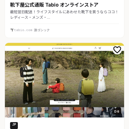
靴下屋公式通販 Tabio オンラインストア
最短翌日配送！ライフスタイルにあわせた靴下を買うならココ！
レディース・メンズ・…
tabio.com
· 游ゴシック
D 6
JP
EC・通販