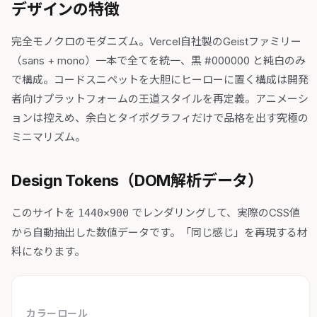
デザインの特徴
完全モノクロのモダニズム。Vercel自社製のGeistファミリー
（sans + mono）一本で全てを統一、黒 #000000 と純白のみ
で構成。コードスニペットを大胆にヒーローに置く構成は開発
者向けプラットフォームの王道スタイルを再定義。アニメーシ
ョンは控えめ、余白とタイポグラフィだけで品格を出す究極の
ミニマリズム。
Design Tokens（DOM解析データ）
このサイトを
でレンダリングして、実際のCSS値
1440×900
から自動抽出した数値データです。「同じ感じ」を再現する材
料になります。
カラーロール