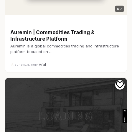
D 7
開発者ツール
Auremin | Commodities Trading &
Infrastructure Platform
Auremin is a global commodities trading and infrastructure
platform focused on …
auremin.com
· Arial