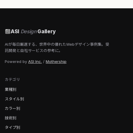
ASI
Design
Gallery
AIが毎日厳選する、世界中の優れたWebデザイン事例集。受
託開発と自社サービスの参考に。
Powered by
ASI Inc.
/
Mothership
カテゴリ
業種別
スタイル別
カラー別
技術別
タイプ別