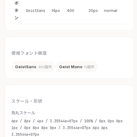
ボ
タ
14px
400
20px
normal
GeistSans
ン
使用フォント頻度
GeistSans
Geist Mono
362箇所
13箇所
スケール・形状
角丸スケール
6px / 8px / 4px / 3.35544e+07px / 100% / 0px 0px 0px
1px / 0px 8px 8px 0px / 3.35544e+07px 6px 6px
3.35544e+07px