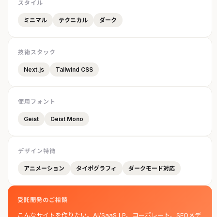
スタイル
ミニマル
テクニカル
ダーク
技術スタック
Next.js
Tailwind CSS
使用フォント
Geist
Geist Mono
デザイン特徴
アニメーション
タイポグラフィ
ダークモード対応
受託開発のご相談
こんなサイトを作りたい。AI/SaaS LP、コーポレート、SEOメデ