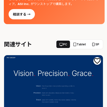
ィア。
ASI Inc.
がワンストップで構築します。
相談する →
関連サイト
PC
Tablet
SP