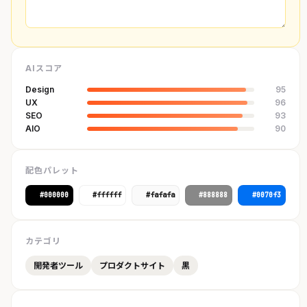
AIスコア
Design
95
UX
96
SEO
93
AIO
90
配色パレット
#000000
#ffffff
#fafafa
#888888
#0070f3
カテゴリ
開発者ツール
プロダクトサイト
黒