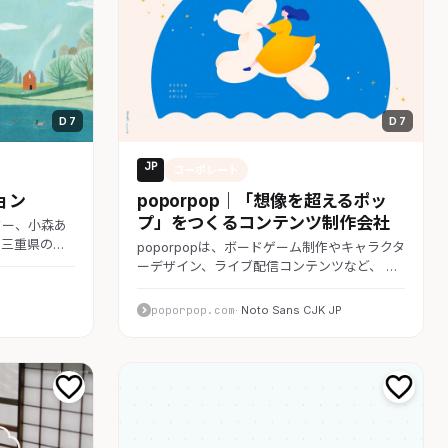
D 7
D 7
JP
コーポレート
ョン
poporpop｜「想像を超えるポッ
プ」をつくるコンテンツ制作会社
ター、小森あ
三重県の…
poporpopは、ボードゲーム制作やキャラクタ
ーデザイン、ライブ配信コンテンツなど、 …
poporpop.com
· Noto Sans CJK JP