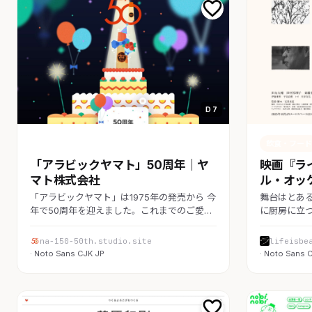
D 7
コーポレート
飲食・フード
「アラビックヤマト」50周年｜ヤ
映画『ラ
マト株式会社
ル・オッ
「アラビックヤマト」は1975年の発売から 今
舞台はとあ
年で50周年を迎えました。これまでのご愛…
に厨房に立
na-150-50th.studio.site
lifeisbe
· Noto Sans CJK JP
· Noto Sans 