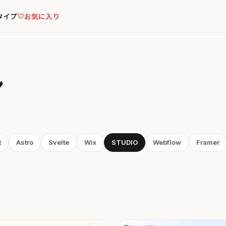
タイプ
お気に入り
ン
t
Astro
Svelte
Wix
STUDIO
Webflow
Framer