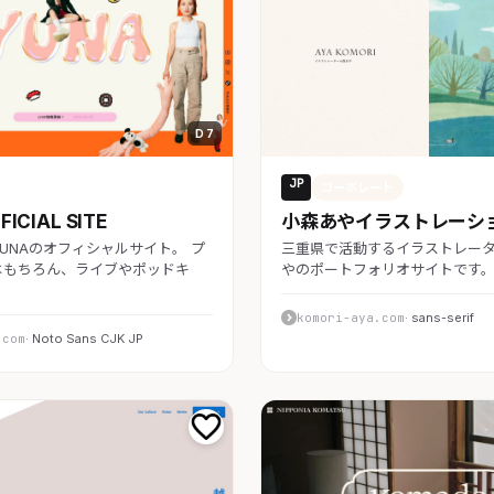
D 7
JP
コーポレート
FICIAL SITE
小森あやイラストレーシ
UNAのオフィシャルサイト。 プ
三重県で活動するイラストレー
はもちろん、ライブやポッドキ
やのポートフォリオサイトです。
komori-aya.com
· sans-serif
.com
· Noto Sans CJK JP