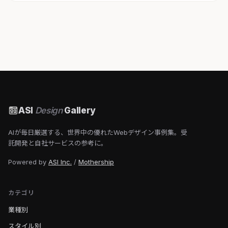
ASI
Design
Gallery
AIが毎日厳選する、世界中の優れたWebデザイン事例集。受
託開発と自社サービスの参考に。
Powered by
ASI Inc.
/
Mothership
カテゴリ
業種別
スタイル別