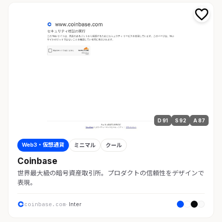
D 91
S 92
A 87
Web3・仮想通貨
ミニマル
クール
Coinbase
世界最大級の暗号資産取引所。プロダクトの信頼性をデザインで
表現。
coinbase.com
· Inter