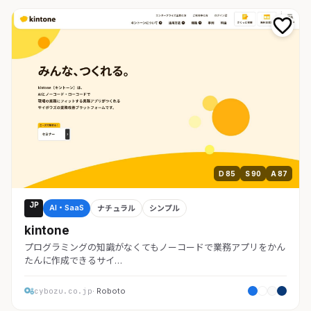
D 85
S 90
A 87
JP
AI・SaaS
ナチュラル
シンプル
kintone
プログラミングの知識がなくてもノーコードで業務アプリをかん
たんに作成できるサイ…
cybozu.co.jp
· Roboto