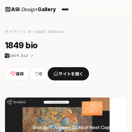
ASI
Design
Gallery
ギャラリー
AI・SaaS
1849 bio
1849 bio
1849.bio ↗
保存
♡
0
サイトを開く