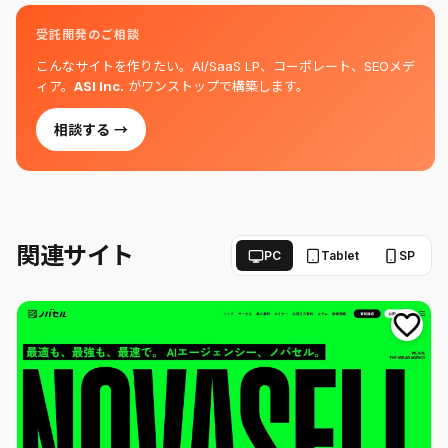
受託開発のご相談
こんなサイトを作りたい。AI/SaaS LP、コーポレート、SEOメデ
ィア。
ASI Inc.
がワンストップで構築します。
相談する →
関連サイト
PC
Tablet
SP