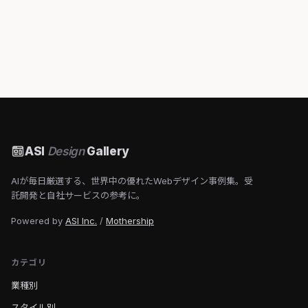
ASI
Design
Gallery
AIが毎日厳選する、世界中の優れたWebデザイン事例集。受
託開発と自社サービスの参考に。
Powered by
ASI Inc.
/
Mothership
カテゴリ
業種別
スタイル別