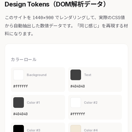
Design Tokens（DOM解析データ）
このサイトを
でレンダリングして、実際のCSS値
1440×900
から自動抽出した数値データです。「同じ感じ」を再現する材
料になります。
カラーロール
Background
Text
#ffffff
#404040
Color #1
Color #2
#404040
#ffffff
Color #3
Color #4