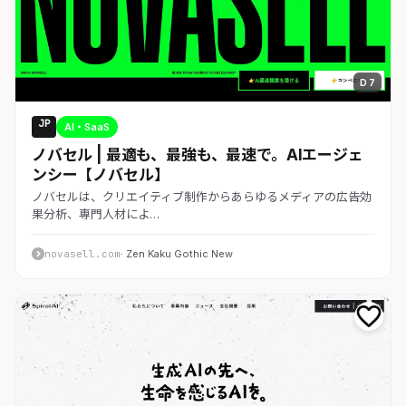
D 7
JP
AI・SaaS
ノバセル | 最適も、最強も、最速で。AIエージェ
ンシー【ノバセル】
ノバセルは、クリエイティブ制作からあらゆるメディアの広告効
果分析、専門人材によ…
novasell.com
· Zen Kaku Gothic New