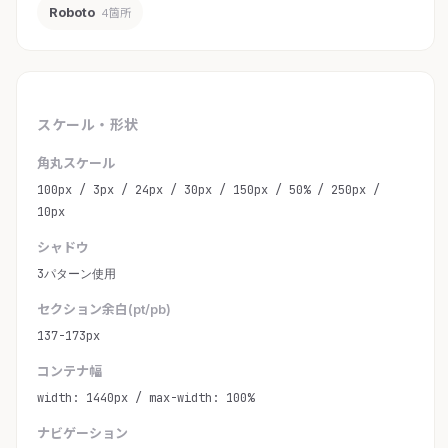
Roboto
4箇所
スケール・形状
角丸スケール
100px / 3px / 24px / 30px / 150px / 50% / 250px /
10px
シャドウ
3パターン使用
セクション余白(pt/pb)
137-173px
コンテナ幅
width: 1440px / max-width: 100%
ナビゲーション