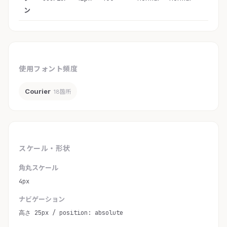
ン
使用フォント頻度
Courier
18箇所
スケール・形状
角丸スケール
4px
ナビゲーション
高さ 25px / position: absolute