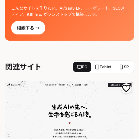
こんなサイトを作りたい。AI/SaaS LP、コーポレート、SEOメ
ディア。
ASI Inc.
がワンストップで構築します。
相談する →
関連サイト
PC
Tablet
SP