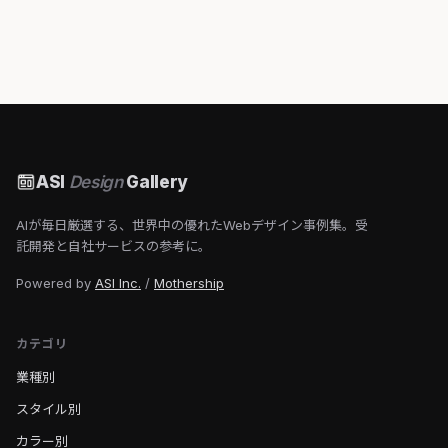
ASI
Design
Gallery
AIが毎日厳選する、世界中の優れたWebデザイン事例集。受
託開発と自社サービスの参考に。
Powered by
ASI Inc.
/
Mothership
カテゴリ
業種別
スタイル別
カラー別