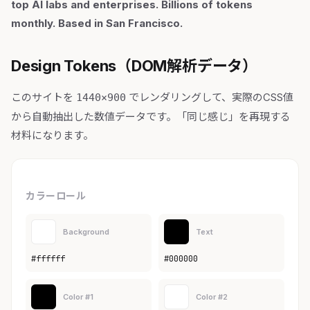
top AI labs and enterprises. Billions of tokens
monthly. Based in San Francisco.
Design Tokens（DOM解析データ）
このサイトを
でレンダリングして、実際のCSS値
1440×900
から自動抽出した数値データです。「同じ感じ」を再現する
材料になります。
カラーロール
Background
Text
#ffffff
#000000
Color #1
Color #2