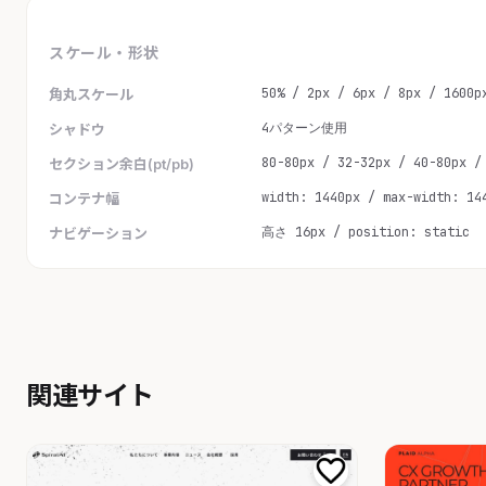
スケール・形状
50% / 2px / 6px / 8px / 1600p
角丸スケール
4パターン使用
シャドウ
80-80px / 32-32px / 40-80px /
セクション余白(pt/pb)
width: 1440px / max-width: 14
コンテナ幅
高さ 16px / position: static
ナビゲーション
関連サイト