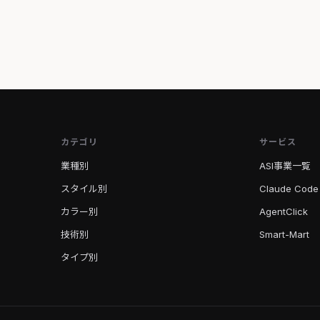
カテゴリ
サービス
業種別
ASI事業一覧
スタイル別
Claude Code
カラー別
AgentClick
技術別
Smart-Mart
タイプ別