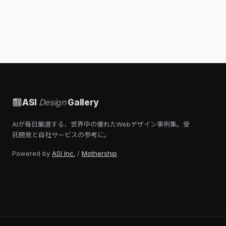
ASI
Design
Gallery
AIが毎日厳選する、世界中の優れたWebデザイン事例集。受
託開発と自社サービスの参考に。
Powered by
ASI Inc.
/
Mothership