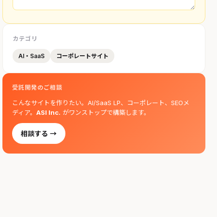
カテゴリ
AI・SaaS
コーポレートサイト
受託開発のご相談
こんなサイトを作りたい。AI/SaaS LP、コーポレート、SEOメ
ディア。
ASI Inc.
がワンストップで構築します。
相談する →