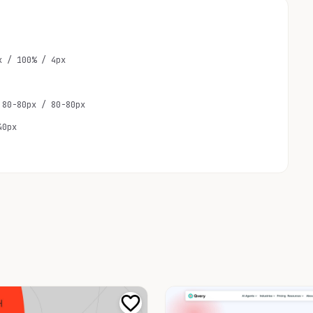
x / 100% / 4px
 80-80px / 80-80px
40px