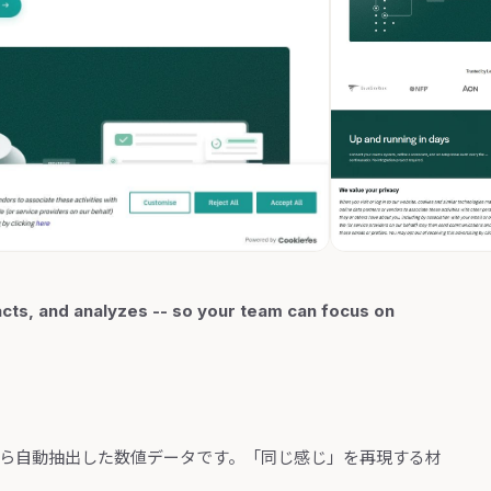
acts, and analyzes -- so your team can focus on
から自動抽出した数値データです。「同じ感じ」を再現する材