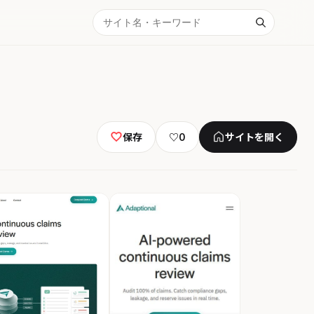
保存
♡
0
サイトを開く