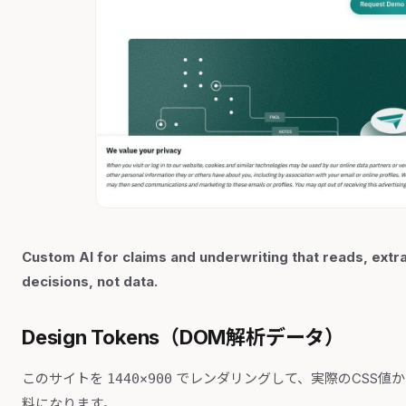
Custom AI for claims and underwriting that reads, extr
decisions, not data.
Design Tokens（DOM解析データ）
このサイトを
でレンダリングして、実際のCSS値
1440×900
料になります。