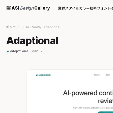
ASI
Design
Gallery
業種
スタイル
カラー
技術
フォント
ギャラリー
AI・SaaS
Adaptional
Adaptional
adaptional.com ↗