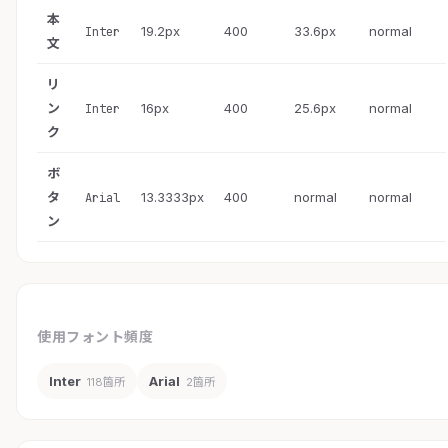
本
19.2px
400
33.6px
normal
Inter
文
リ
ン
16px
400
25.6px
normal
Inter
ク
ボ
タ
13.3333px
400
normal
normal
Arial
ン
使用フォント頻度
Inter
Arial
118箇所
2箇所