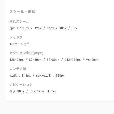
スケール・形状
角丸スケール
6px / 100px / 12px / 16px / 10px / 50%
シャドウ
1パターン使用
セクション余白(pt/pb)
128-96px / 80-80px / 80-80px / 112-112px / 96-96px
コンテナ幅
width: 848px / max-width: 900px
ナビゲーション
高さ 80px / position: fixed