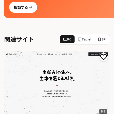
相談する →
関連サイト
PC
Tablet
SP
D 8