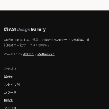
ASI
Design
Gallery
AIが毎日厳選する、世界中の優れたWebデザイン事例集。受
託開発と自社サービスの参考に。
Powered by
ASI Inc.
/
Mothership
カテゴリ
業種別
スタイル別
カラー別
技術別
タイプ別