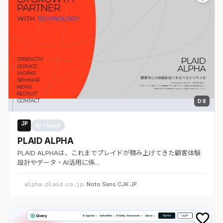
D 8
JP
AI・SaaS
PLAID ALPHA
PLAID ALPHAは、これまでプレイドが積み上げてきた顧客体験
設計やデータ・AI活用に係…
alpha.plaid.co.jp
· Noto Sans CJK JP