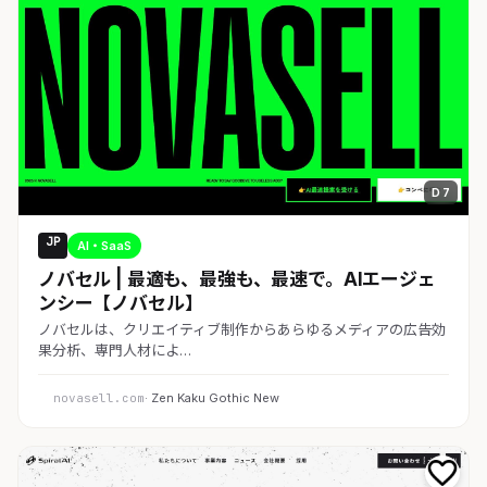
D 7
JP
AI・SaaS
ノバセル | 最適も、最強も、最速で。AIエージェ
ンシー【ノバセル】
ノバセルは、クリエイティブ制作からあらゆるメディアの広告効
果分析、専門人材によ…
novasell.com
· Zen Kaku Gothic New