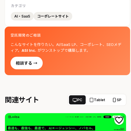
カテゴリ
AI・SaaS
コーポレートサイト
受託開発のご相談
こんなサイトを作りたい。AI/SaaS LP、コーポレート、SEOメデ
ィア。
ASI Inc.
がワンストップで構築します。
相談する →
関連サイト
PC
Tablet
SP