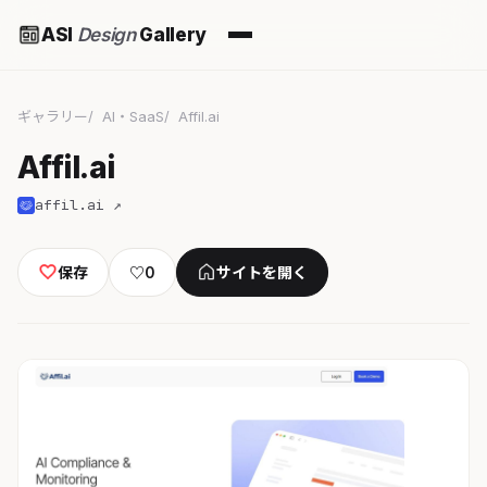
ASI
Design
Gallery
ギャラリー
AI・SaaS
Affil.ai
Affil.ai
affil.ai ↗
保存
♡
0
サイトを開く