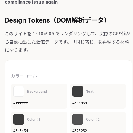
compliance issue again
Design Tokens（DOM解析データ）
このサイトを
でレンダリングして、実際のCSS値か
1440×900
ら自動抽出した数値データです。「同じ感じ」を再現する材料
になります。
カラーロール
Background
Text
#ffffff
#3d3d3d
Color #1
Color #2
#3d3d3d
#525252