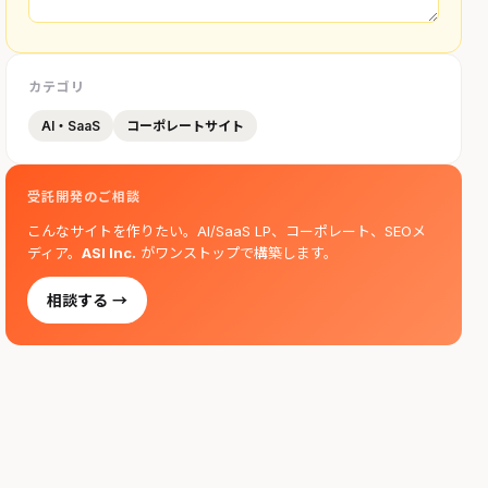
カテゴリ
AI・SaaS
コーポレートサイト
受託開発のご相談
こんなサイトを作りたい。AI/SaaS LP、コーポレート、SEOメ
ディア。
ASI Inc.
がワンストップで構築します。
相談する →