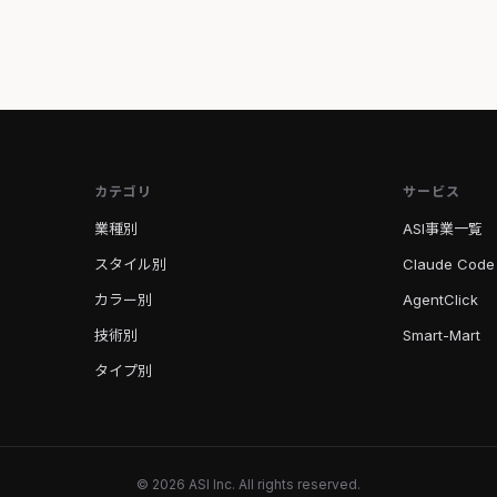
カテゴリ
サービス
業種別
ASI事業一覧
スタイル別
Claude Code
カラー別
AgentClick
技術別
Smart-Mart
タイプ別
© 2026 ASI Inc. All rights reserved.