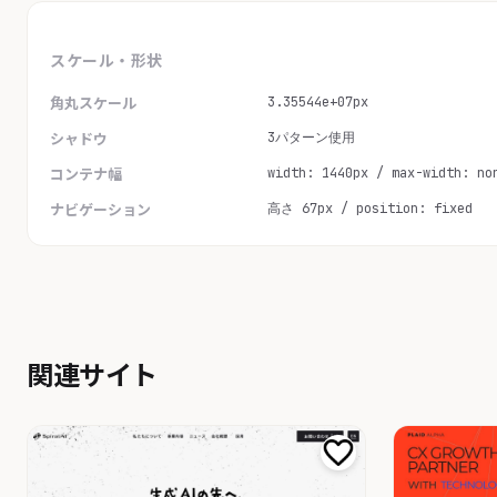
スケール・形状
3.35544e+07px
角丸スケール
3パターン使用
シャドウ
width: 1440px / max-width: no
コンテナ幅
高さ 67px / position: fixed
ナビゲーション
関連サイト