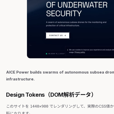
AICE Power builds swarms of autonomous subsea drones 
infrastructure.
Design Tokens（DOM解析データ）
このサイトを
でレンダリングして、実際のCSS値
1440×900
料になります。