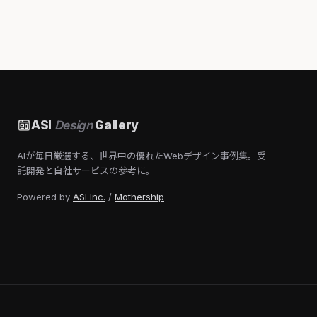
ASI
Design
Gallery
AIが毎日厳選する、世界中の優れたWebデザイン事例集。受
託開発と自社サービスの参考に。
Powered by
ASI Inc.
/
Mothership