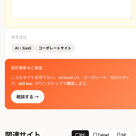
カテゴリ
AI・SaaS
コーポレートサイト
受託開発のご相談
こんなサイトを作りたい。AI/SaaS LP、コーポレート、SEOメディ
ア。
ASI Inc.
がワンストップで構築します。
相談する →
関連サイト
PC
Tablet
SP