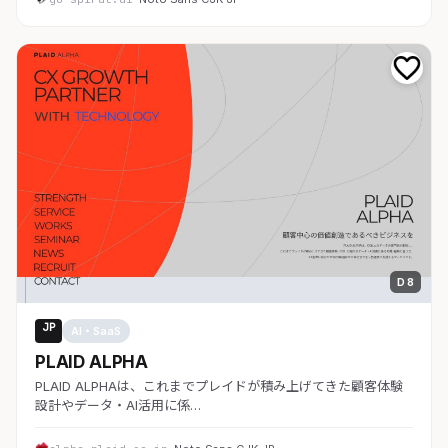
D 8
JP
AI・SaaS
PLAID ALPHA
PLAID ALPHAは、これまでプレイドが積み上げてきた顧客体験
設計やデータ・AI活用に係…