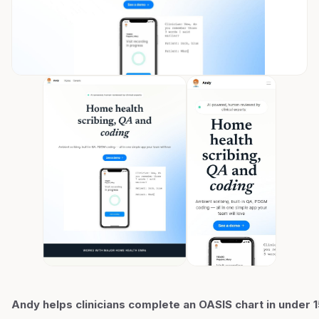
Andy helps clinicians complete an OASIS chart in under 