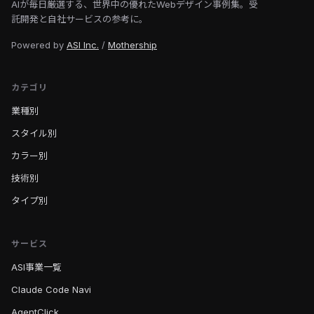
AIが毎日厳選する、世界中の優れたWebデザイン事例集。受
託開発と自社サービスの参考に。
Powered by
ASI Inc.
/
Mothership
カテゴリ
業種別
スタイル別
カラー別
技術別
タイプ別
サービス
ASI事業一覧
Claude Code Navi
AgentClick