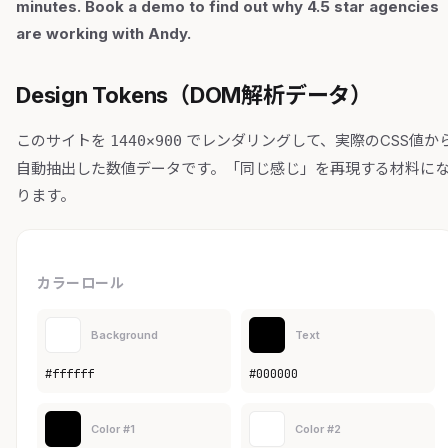
minutes. Book a demo to find out why 4.5 star agencies
are working with Andy.
Design Tokens（DOM解析データ）
このサイトを
でレンダリングして、実際のCSS値か
1440×900
自動抽出した数値データです。「同じ感じ」を再現する材料に
ります。
カラーロール
Background
Text
#ffffff
#000000
Color #1
Color #2