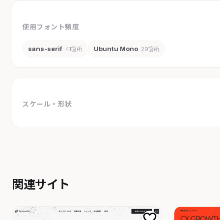
使用フォント頻度
sans-serif
Ubuntu Mono
41箇所
29箇所
スケール・形状
関連サイト