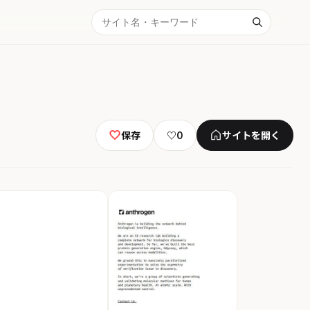
保存
♡
0
サイトを開く