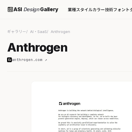
ASI
Design
Gallery
業種
スタイル
カラー
技術
フォント
ギャラリー
AI・SaaS
Anthrogen
Anthrogen
anthrogen.com ↗