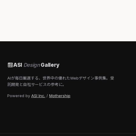
ASI
Design
Gallery
AIが毎日厳選する、世界中の優れたWebデザイン事例集。受
託開発と自社サービスの参考に。
Powered by
ASI Inc.
/
Mothership