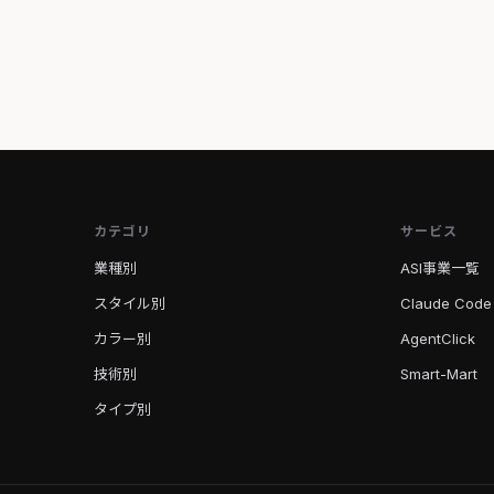
カテゴリ
サービス
業種別
ASI事業一覧
スタイル別
Claude Code
カラー別
AgentClick
技術別
Smart-Mart
タイプ別