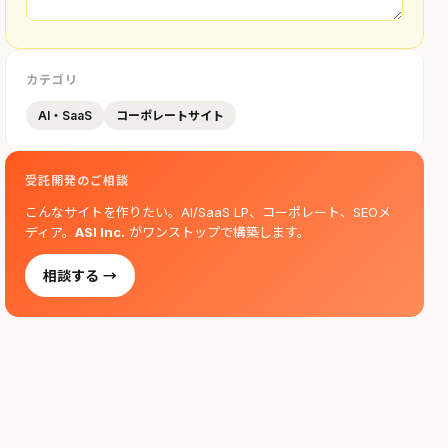
カテゴリ
AI・SaaS
コーポレートサイト
受託開発のご相談
こんなサイトを作りたい。AI/SaaS LP、コーポレート、SEOメ
ディア。
ASI Inc.
がワンストップで構築します。
相談する →