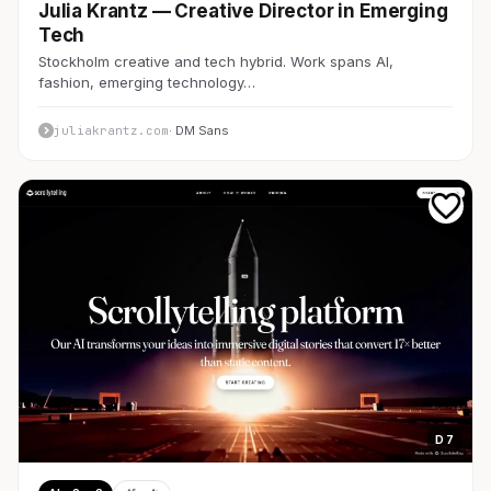
Julia Krantz — Creative Director in Emerging
Tech
Stockholm creative and tech hybrid. Work spans AI,
fashion, emerging technology…
juliakrantz.com
· DM Sans
D 7