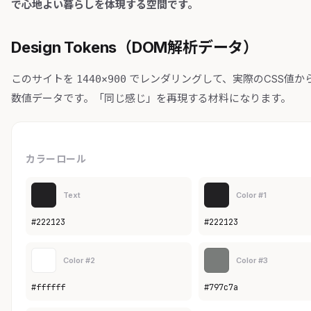
で心地よい暮らしを体現する空間です。
Design Tokens（DOM解析データ）
このサイトを
でレンダリングして、実際のCSS値か
1440×900
数値データです。「同じ感じ」を再現する材料になります。
カラーロール
Text
Color #1
#222123
#222123
Color #2
Color #3
#ffffff
#797c7a