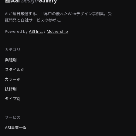
ASI
Design
Gallery
AIが毎日厳選する、世界中の優れたWebデザイン事例集。受
託開発と自社サービスの参考に。
Powered by
ASI Inc.
/
Mothership
カテゴリ
業種別
スタイル別
カラー別
技術別
タイプ別
サービス
ASI事業一覧