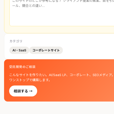
カテゴリ
AI・SaaS
コーポレートサイト
受託開発のご相談
こんなサイトを作りたい。AI/SaaS LP、コーポレート、SEOメディア
ワンストップで構築します。
相談する →