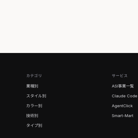
カテゴリ
サービス
業種別
ASI事業一覧
スタイル別
Claude Code
カラー別
AgentClick
技術別
Smart-Mart
タイプ別