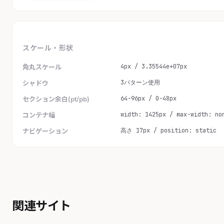
スケール・形状
4px / 3.35544e+07px
角丸スケール
3パターン使用
シャドウ
64-96px / 0-48px
セクション余白(pt/pb)
width: 1425px / max-width: no
コンテナ幅
高さ 17px / position: static
ナビゲーション
関連サイト