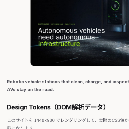
Robotic vehicle stations that clean, charge, and inspe
AVs stay on the road.
Design Tokens（DOM解析データ）
このサイトを
でレンダリングして、実際のCSS値
1440×900
料になります。