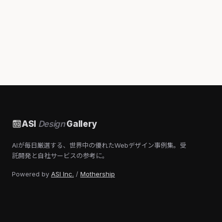
ASI
Design
Gallery
AIが毎日厳選する、世界中の優れたWebデザイン事例集。受
託開発と自社サービスの参考に。
Powered by
ASI Inc.
/
Mothership