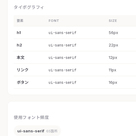
タイポグラフィ
要素
FONT
SIZE
h1
56px
ui-sans-serif
h2
22px
ui-sans-serif
本文
12px
ui-sans-serif
リンク
11px
ui-sans-serif
ボタン
16px
ui-sans-serif
使用フォント頻度
ui-sans-serif
65箇所