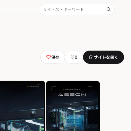
保存
♡
0
サイトを開く