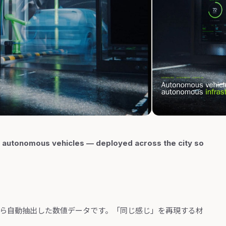
ct autonomous vehicles — deployed across the city so
から自動抽出した数値データです。「同じ感じ」を再現する材