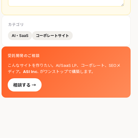
カテゴリ
AI・SaaS
コーポレートサイト
受託開発のご相談
こんなサイトを作りたい。AI/SaaS LP、コーポレート、SEOメ
ディア。
ASI Inc.
がワンストップで構築します。
相談する →