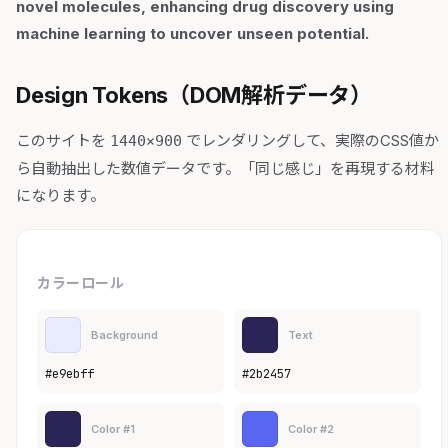
novel molecules, enhancing drug discovery using
machine learning to uncover unseen potential.
Design Tokens（DOM解析データ）
このサイトを
でレンダリングして、実際のCSS値か
1440×900
ら自動抽出した数値データです。「同じ感じ」を再現する材料
になります。
カラーロール
Background
Text
#e9ebff
#2b2457
Color #1
Color #2