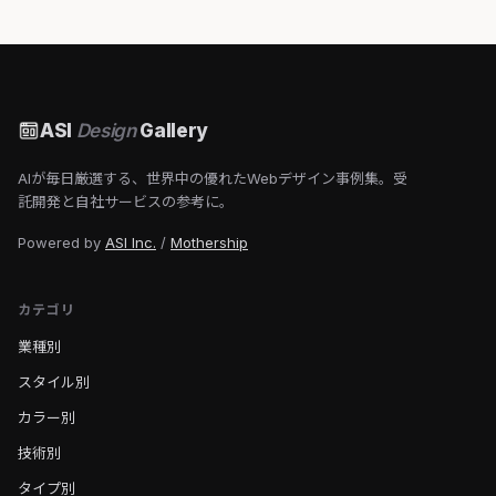
ASI
Design
Gallery
AIが毎日厳選する、世界中の優れたWebデザイン事例集。受
託開発と自社サービスの参考に。
Powered by
ASI Inc.
/
Mothership
カテゴリ
業種別
スタイル別
カラー別
技術別
タイプ別