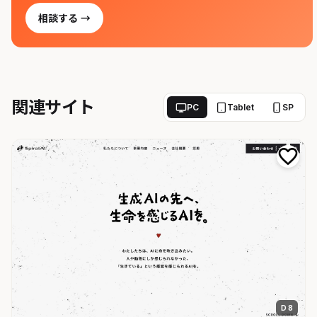
相談する →
関連サイト
PC
Tablet
SP
D 8