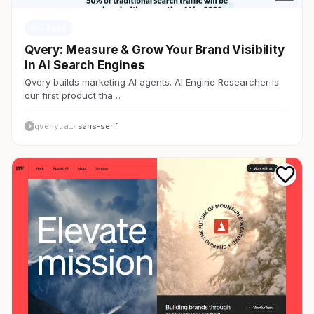
AI・SaaS
Qvery: Measure & Grow Your Brand Visibility
In AI Search Engines
Qvery builds marketing AI agents. AI Engine Researcher is
our first product tha…
qvery.ai
· sans-serif