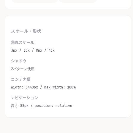
スケール・形状
角丸スケール
3px / 1px / 8px / 4px
シャドウ
2パターン使用
コンテナ幅
width: 1440px / max-width: 100%
ナビゲーション
高さ 88px / position: relative