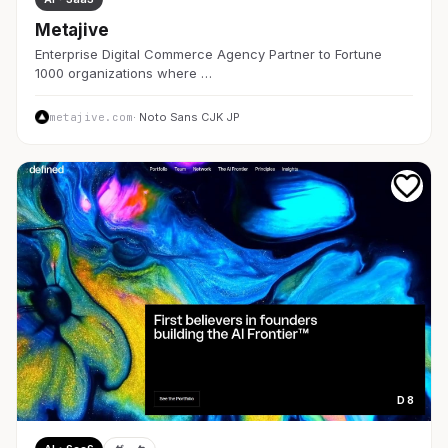
Metajive
Enterprise Digital Commerce Agency Partner to Fortune
1000 organizations where …
metajive.com
· Noto Sans CJK JP
D 8