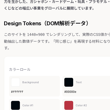
力を生かした、ガシャポン・カードゲーム・玩具・プラモデル
くじなどの幅広い事業をグローバルに展開しています。
Design Tokens（DOM解析データ）
このサイトを
でレンダリングして、実際のCSS値か
1440×900
動抽出した数値データです。「同じ感じ」を再現する材料にな
す。
カラーロール
Background
Text
#ffffff
#00080e
Color #1
Color #2