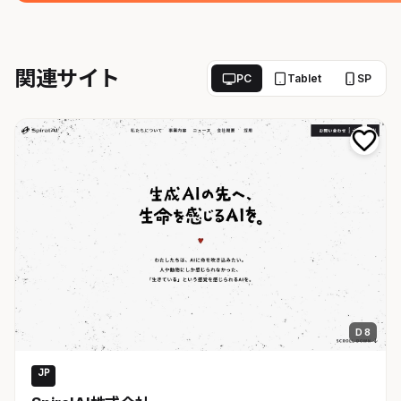
関連サイト
PC
Tablet
SP
D 8
JP
AI・SaaS