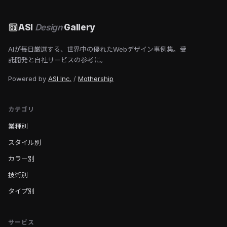
ASI
Design
Gallery
AIが毎日厳選する、世界中の優れたWebデザイン事例集。受
託開発と自社サービスの参考に。
Powered by
ASI Inc.
/
Mothership
カテゴリ
業種別
スタイル別
カラー別
技術別
タイプ別
サービス