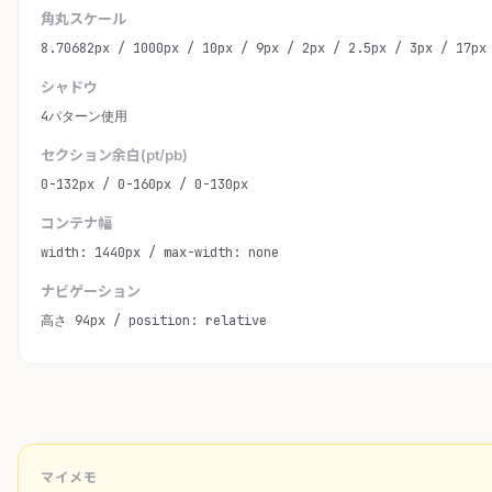
角丸スケール
8.70682px / 1000px / 10px / 9px / 2px / 2.5px / 3px / 17px
シャドウ
4パターン使用
セクション余白(pt/pb)
0-132px / 0-160px / 0-130px
コンテナ幅
width: 1440px / max-width: none
ナビゲーション
高さ 94px / position: relative
マイメモ