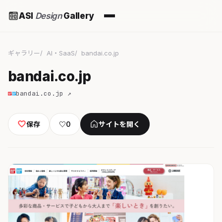
ASI
Design
Gallery
ギャラリー
AI・SaaS
bandai.co.jp
bandai.co.jp
bandai.co.jp ↗
保存
♡
0
サイトを開く