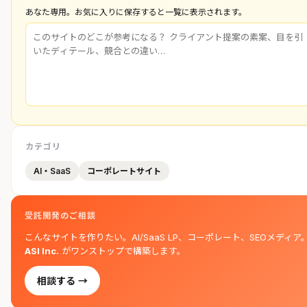
あなた専用。お気に入りに保存すると一覧に表示されます。
カテゴリ
AI・SaaS
コーポレートサイト
受託開発のご相談
こんなサイトを作りたい。AI/SaaS LP、コーポレート、SEOメディア
ASI Inc.
がワンストップで構築します。
相談する →