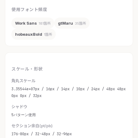
使用フォント頻度
Work Sans
gtMaru
181箇所
35箇所
hobeauxBold
1箇所
スケール・形状
角丸スケール
3.35544e+07px / 16px / 14px / 10px / 24px / 48px 48px
0px 0px / 32px
シャドウ
5パターン使用
セクション余白(pt/pb)
176-80px / 32-48px / 32-96px