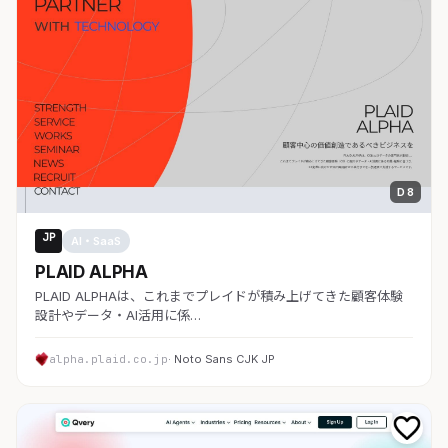
D 8
JP
AI・SaaS
PLAID ALPHA
PLAID ALPHAは、これまでプレイドが積み上げてきた顧客体験
設計やデータ・AI活用に係…
alpha.plaid.co.jp
· Noto Sans CJK JP