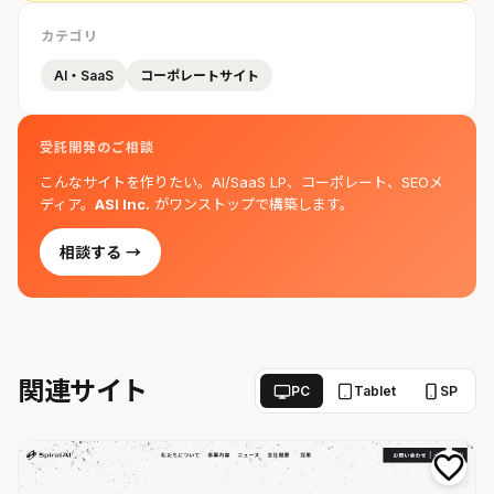
カテゴリ
AI・SaaS
コーポレートサイト
受託開発のご相談
こんなサイトを作りたい。AI/SaaS LP、コーポレート、SEOメ
ディア。
ASI Inc.
がワンストップで構築します。
相談する →
関連サイト
PC
Tablet
SP