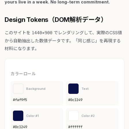
yours live in a week. No long-term commitment.
Design Tokens（DOM解析データ）
このサイトを
でレンダリングして、実際のCSS値
1440×900
から自動抽出した数値データです。「同じ感じ」を再現する
材料になります。
カラーロール
Background
Text
#faf9f5
#0c1249
Color #1
Color #2
#0c1249
#ffffff