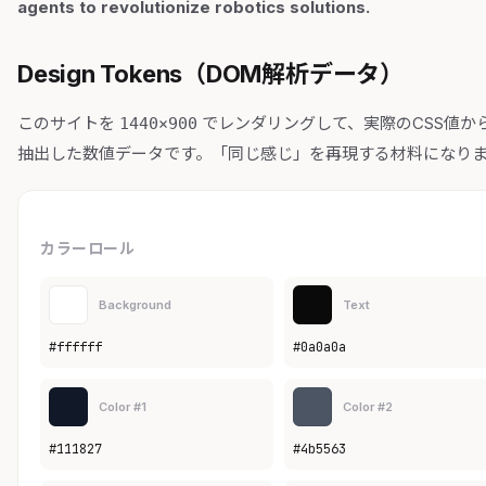
agents to revolutionize robotics solutions.
Design Tokens（DOM解析データ）
このサイトを
でレンダリングして、実際のCSS値か
1440×900
抽出した数値データです。「同じ感じ」を再現する材料になり
カラーロール
Background
Text
#ffffff
#0a0a0a
Color #1
Color #2
#111827
#4b5563