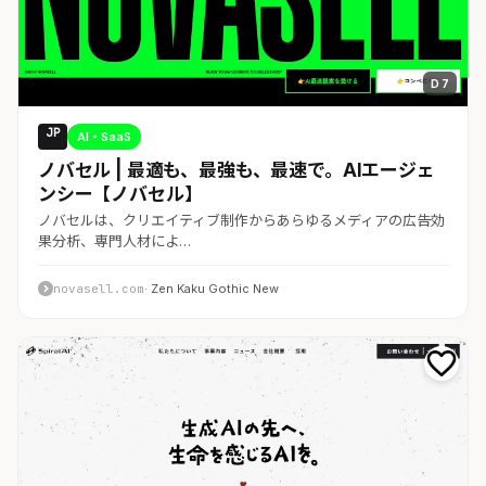
D 7
JP
AI・SaaS
ノバセル | 最適も、最強も、最速で。AIエージェ
ンシー【ノバセル】
ノバセルは、クリエイティブ制作からあらゆるメディアの広告効
果分析、専門人材によ…
novasell.com
· Zen Kaku Gothic New