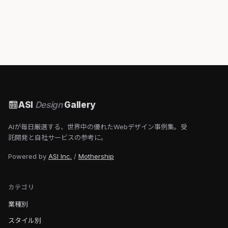
ASI
Design
Gallery
AIが毎日厳選する、世界中の優れたWebデザイン事例集。受
託開発と自社サービスの参考に。
Powered by
ASI Inc.
/
Mothership
カテゴリ
業種別
スタイル別