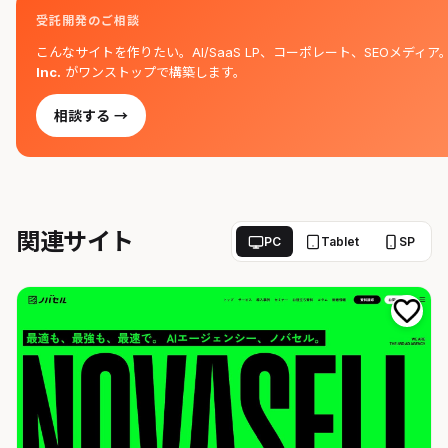
受託開発のご相談
こんなサイトを作りたい。AI/SaaS LP、コーポレート、SEOメディア
Inc.
がワンストップで構築します。
相談する →
関連サイト
PC
Tablet
SP