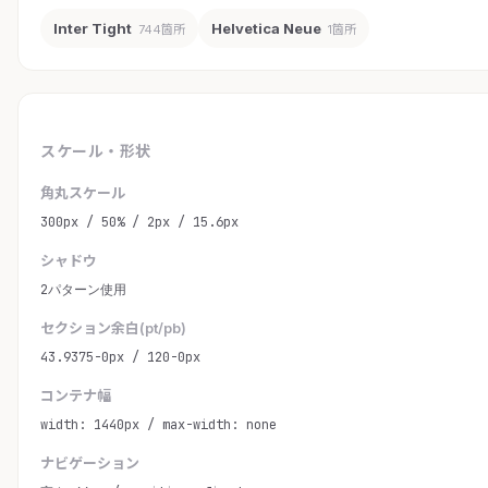
Inter Tight
Helvetica Neue
744箇所
1箇所
スケール・形状
角丸スケール
300px / 50% / 2px / 15.6px
シャドウ
2パターン使用
セクション余白(pt/pb)
43.9375-0px / 120-0px
コンテナ幅
width: 1440px / max-width: none
ナビゲーション