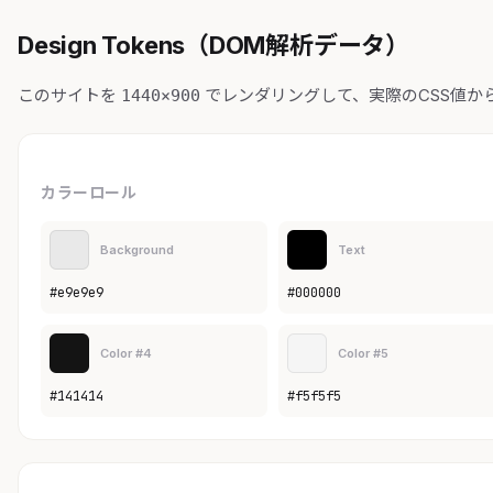
Design Tokens（DOM解析データ）
このサイトを
でレンダリングして、実際のCSS値か
1440×900
カラーロール
Background
Text
#e9e9e9
#000000
Color #4
Color #5
#141414
#f5f5f5