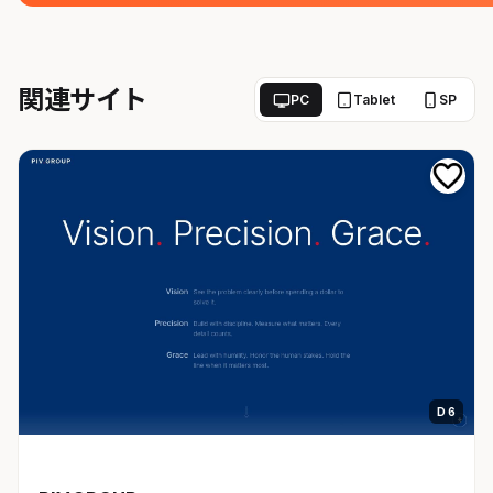
関連サイト
PC
Tablet
SP
D 6
開発者ツール