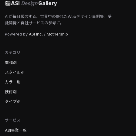
ASI
Design
Gallery
AIが毎日厳選する、世界中の優れたWebデザイン事例集。受
託開発と自社サービスの参考に。
Powered by
ASI Inc.
/
Mothership
カテゴリ
業種別
スタイル別
カラー別
技術別
タイプ別
サービス
ASI事業一覧