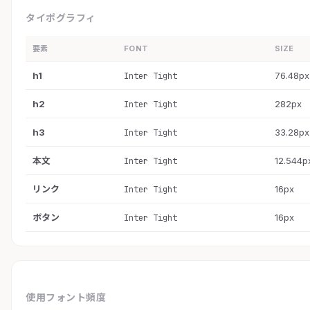
タイポグラフィ
要素
FONT
SIZE
h1
76.48px
Inter Tight
h2
282px
Inter Tight
h3
33.28px
Inter Tight
本文
12.544p
Inter Tight
リンク
16px
Inter Tight
ボタン
16px
Inter Tight
使用フォント頻度