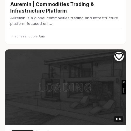
Auremin | Commodities Trading &
Infrastructure Platform
Auremin is a global commodities trading and infrastructure
platform focused on …
auremin.com
· Arial
D 6