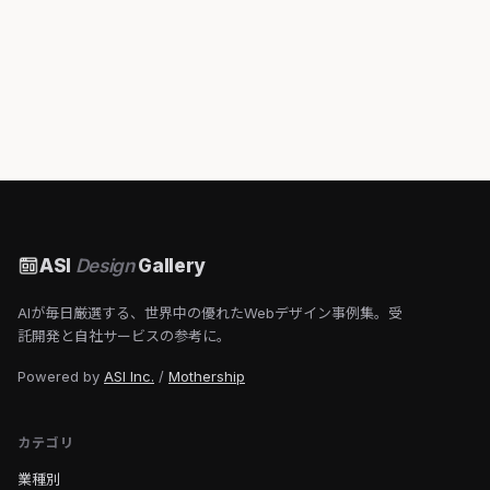
ASI
Design
Gallery
AIが毎日厳選する、世界中の優れたWebデザイン事例集。受
託開発と自社サービスの参考に。
Powered by
ASI Inc.
/
Mothership
カテゴリ
業種別