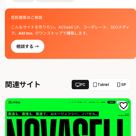
受託開発のご相談
こんなサイトを作りたい。AI/SaaS LP、コーポレート、SEOメディ
ア。
ASI Inc.
がワンストップで構築します。
相談する →
関連サイト
PC
Tablet
SP