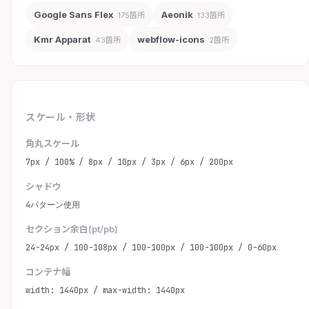
Google Sans Flex
Aeonik
175箇所
133箇所
Kmr Apparat
webflow-icons
43箇所
2箇所
スケール・形状
角丸スケール
7px / 100% / 8px / 10px / 3px / 6px / 200px
シャドウ
4パターン使用
セクション余白(pt/pb)
24-24px / 100-108px / 100-100px / 100-100px / 0-60px
コンテナ幅
width: 1440px / max-width: 1440px