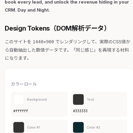
book every lead, and unlock the revenue hiding in your
CRM. Day and Night.
Design Tokens（DOM解析データ）
このサイトを
でレンダリングして、実際のCSS値か
1440×900
ら自動抽出した数値データです。「同じ感じ」を再現する材料
になります。
カラーロール
Background
Text
#ffffff
#333333
Color #1
Color #2