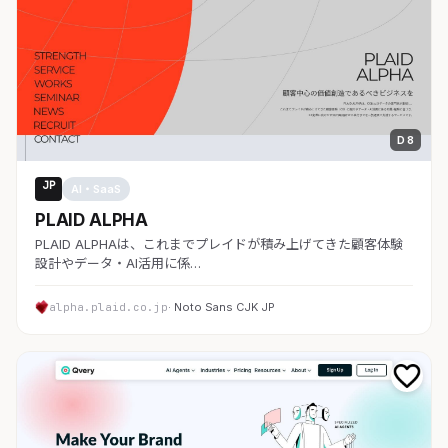
D 8
JP
AI・SaaS
PLAID ALPHA
PLAID ALPHAは、これまでプレイドが積み上げてきた顧客体験
設計やデータ・AI活用に係…
alpha.plaid.co.jp
· Noto Sans CJK JP