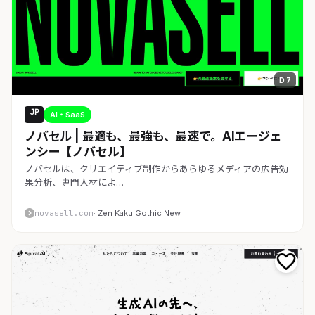
D 7
JP
AI・SaaS
ノバセル | 最適も、最強も、最速で。AIエージェ
ンシー【ノバセル】
ノバセルは、クリエイティブ制作からあらゆるメディアの広告効
果分析、専門人材によ…
novasell.com
· Zen Kaku Gothic New