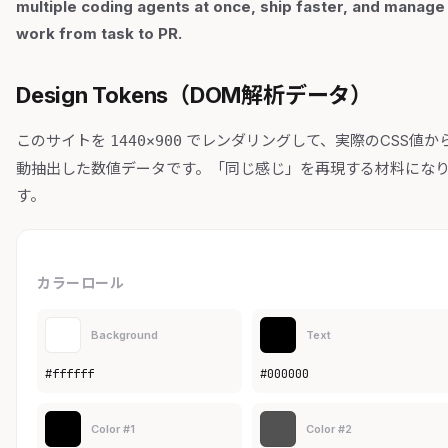
multiple coding agents at once, ship faster, and manage
work from task to PR.
Design Tokens（DOM解析データ）
このサイトを
でレンダリングして、実際のCSS値か
1440×900
動抽出した数値データです。「同じ感じ」を再現する材料にな
す。
カラーロール
Background
Text
#ffffff
#000000
Color #1
Color #2