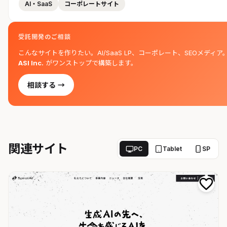
AI・SaaS
コーポレートサイト
受託開発のご相談
こんなサイトを作りたい。AI/SaaS LP、コーポレート、SEOメディア
ASI Inc.
がワンストップで構築します。
相談する →
関連サイト
PC
Tablet
SP