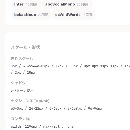
Inter
abcSocialMono
426箇所
338箇所
bebasNeue
ccWildWords
23箇所
13箇所
スケール・形状
角丸スケール
8px / 3.35544e+07px / 12px / 18px / 0px 0px 11px 11px / 4p
/ 2px / 10px
シャドウ
5パターン使用
セクション余白(pt/pb)
60-0px / 24-12px / 0-60px / 0-158px / 96-96px
コンテナ幅
width: 1196px / max-width: none