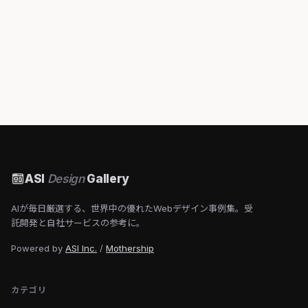
ASI
Design
Gallery
AIが毎日厳選する、世界中の優れたWebデザイン事例集。受
託開発と自社サービスの参考に。
Powered by
ASI Inc.
/
Mothership
カテゴリ