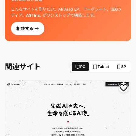
こんなサイトを作りたい。AI/SaaS LP、コーポレート、SEOメ
ディア。
ASI Inc.
がワンストップで構築します。
相談する →
関連サイト
PC
Tablet
SP