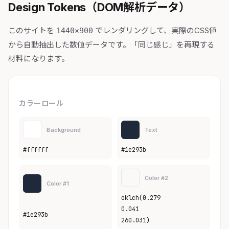
Design Tokens（DOM解析データ）
このサイトを
でレンダリングして、実際のCSS値
1440×900
から自動抽出した数値データです。「同じ感じ」を再現する
材料になります。
カラーロール
Background
Text
#ffffff
#1e293b
Color #2
Color #1
oklch(0.279
0.041
#1e293b
260.031)