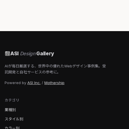
ASI
Design
Gallery
AIが毎日厳選する、世界中の優れたWebデザイン事例集。受
託開発と自社サービスの参考に。
Powered by
ASI Inc.
/
Mothership
カテゴリ
業種別
スタイル別
カラー別