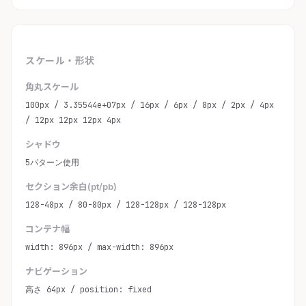
スケール・形状
角丸スケール
100px / 3.35544e+07px / 16px / 6px / 8px / 2px / 4px
/ 12px 12px 12px 4px
シャドウ
5パターン使用
セクション余白(pt/pb)
128-48px / 80-80px / 128-128px / 128-128px
コンテナ幅
width: 896px / max-width: 896px
ナビゲーション
高さ 64px / position: fixed