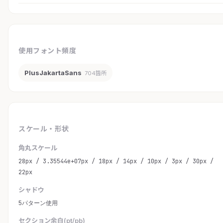
使用フォント頻度
PlusJakartaSans
704箇所
スケール・形状
角丸スケール
28px / 3.35544e+07px / 18px / 14px / 10px / 3px / 30px /
22px
シャドウ
5パターン使用
セクション余白(pt/pb)