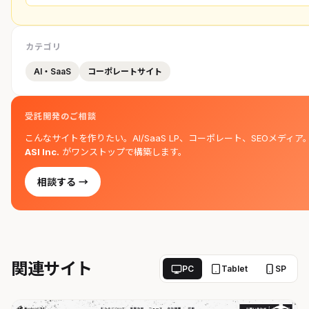
カテゴリ
AI・SaaS
コーポレートサイト
受託開発のご相談
こんなサイトを作りたい。AI/SaaS LP、コーポレート、SEOメディア
ASI Inc.
がワンストップで構築します。
相談する →
関連サイト
PC
Tablet
SP