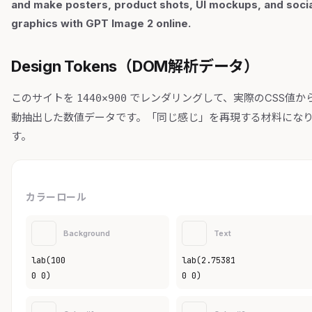
and make posters, product shots, UI mockups, and socia
graphics with GPT Image 2 online.
Design Tokens（DOM解析データ）
このサイトを
でレンダリングして、実際のCSS値か
1440×900
動抽出した数値データです。「同じ感じ」を再現する材料にな
す。
カラーロール
Background
Text
lab(100
lab(2.75381
0 0)
0 0)