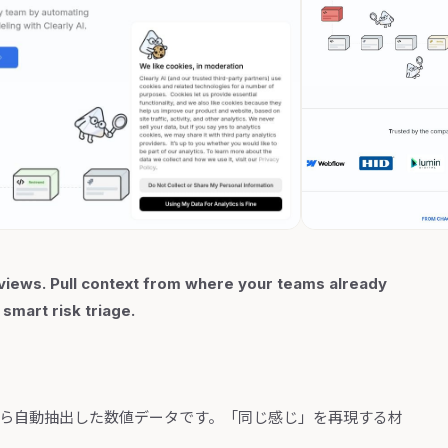
views. Pull context from where your teams already
smart risk triage.
から自動抽出した数値データです。「同じ感じ」を再現する材