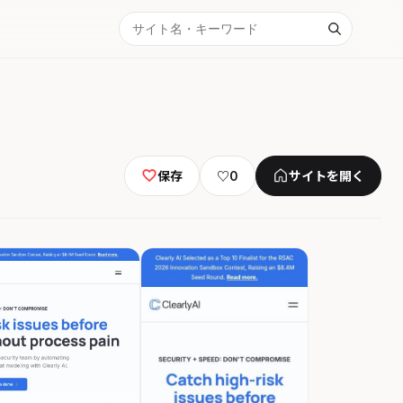
保存
♡
0
サイトを開く