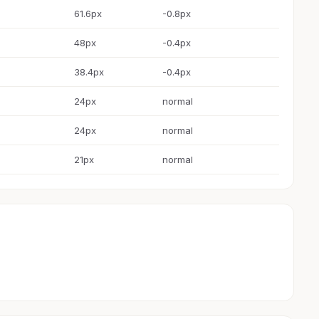
61.6px
-0.8px
48px
-0.4px
38.4px
-0.4px
24px
normal
24px
normal
21px
normal