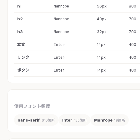
h1
56px
800
Manrope
h2
40px
700
Manrope
h3
32px
700
Manrope
本文
14px
400
Inter
リンク
14px
400
Inter
ボタン
14px
400
Inter
使用フォント頻度
sans-serif
Inter
Manrope
610箇所
155箇所
19箇所