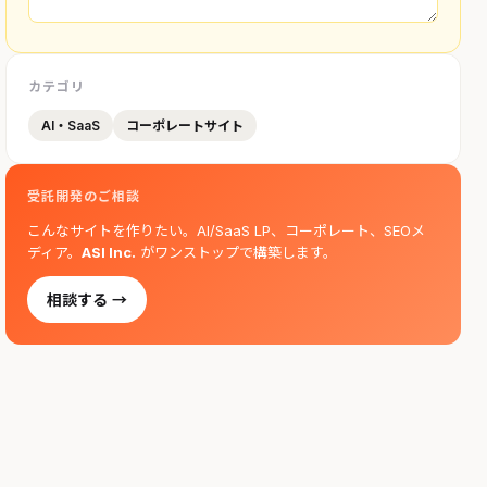
カテゴリ
AI・SaaS
コーポレートサイト
受託開発のご相談
こんなサイトを作りたい。AI/SaaS LP、コーポレート、SEOメ
ディア。
ASI Inc.
がワンストップで構築します。
相談する →