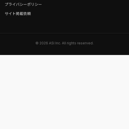
プライバシーポリシー
サイト掲載依頼
© 2026 ASI Inc. All rights reserved.