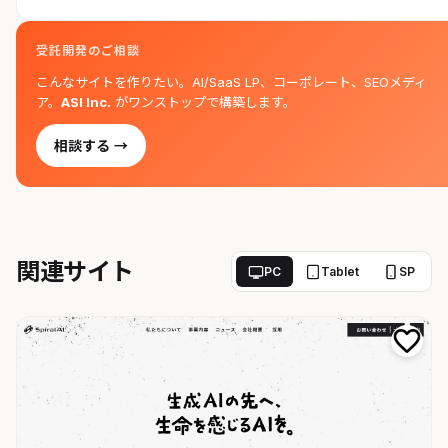
受託開発のご相談
こんなサイトを作りたい。AI/SaaS LP、コーポレート、SEOメディ
ア。
ASI Inc.
がワンストップで構築します。
相談する →
関連サイト
PC
Tablet
SP