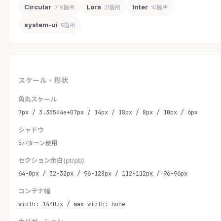
Circular
Lora
Inter
319箇所
21箇所
10箇所
system-ui
5箇所
スケール・形状
角丸スケール
7px / 3.35544e+07px / 14px / 18px / 8px / 10px / 6px
シャドウ
5パターン使用
セクション余白(pt/pb)
64-0px / 32-32px / 96-128px / 112-112px / 96-96px
コンテナ幅
width: 1440px / max-width: none