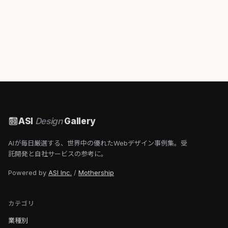
ASI
Design
Gallery
AIが毎日厳選する、世界中の優れたWebデザイン事例集。受
託開発と自社サービスの参考に。
Powered by
ASI Inc.
/
Mothership
カテゴリ
業種別