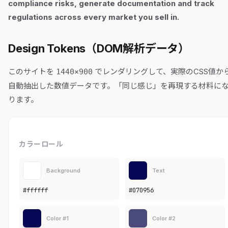
compliance risks, generate documentation and track
regulations across every market you sell in.
Design Tokens（DOM解析データ）
このサイトを
でレンダリングして、実際のCSS値か
1440×900
自動抽出した数値データです。「同じ感じ」を再現する材料に
ります。
カラーロール
Background
Text
#ffffff
#070956
Color #1
Color #2