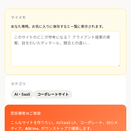
マイメモ
あなた専用。お気に入りに保存すると一覧に表示されます。
カテゴリ
AI・SaaS
コーポレートサイト
受託開発のご相談
こんなサイトを作りたい。AI/SaaS LP、コーポレート、SEOメ
ディア。
ASI Inc.
がワンストップで構築します。