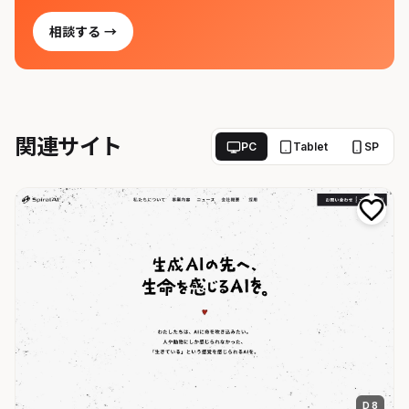
相談する →
関連サイト
PC
Tablet
SP
D 8