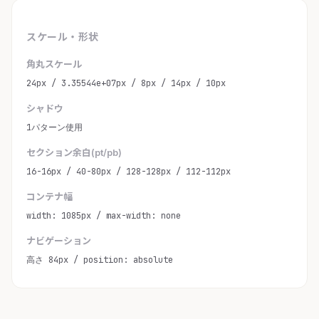
スケール・形状
角丸スケール
24px / 3.35544e+07px / 8px / 14px / 10px
シャドウ
1パターン使用
セクション余白(pt/pb)
16-16px / 40-80px / 128-128px / 112-112px
コンテナ幅
width: 1085px / max-width: none
ナビゲーション
高さ 84px / position: absolute