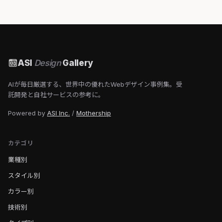
ASI
Design
Gallery
AIが毎日厳選する、世界中の優れたWebデザイン事例集。受
託開発と自社サービスの参考に。
Powered by
ASI Inc.
/
Mothership
カテゴリ
業種別
スタイル別
カラー別
技術別