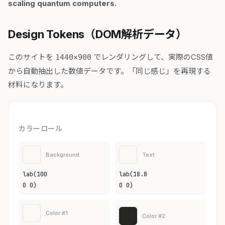
scaling quantum computers.
Design Tokens（DOM解析データ）
このサイトを
でレンダリングして、実際のCSS値
1440×900
から自動抽出した数値データです。「同じ感じ」を再現する
材料になります。
カラーロール
Background
Text
lab(100
lab(18.8
0 0)
0 0)
Color #1
Color #2