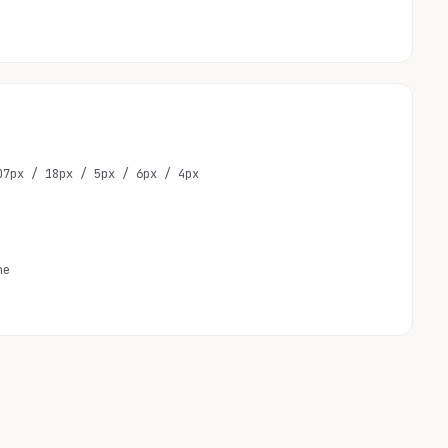
07px / 18px / 5px / 6px / 4px
ne