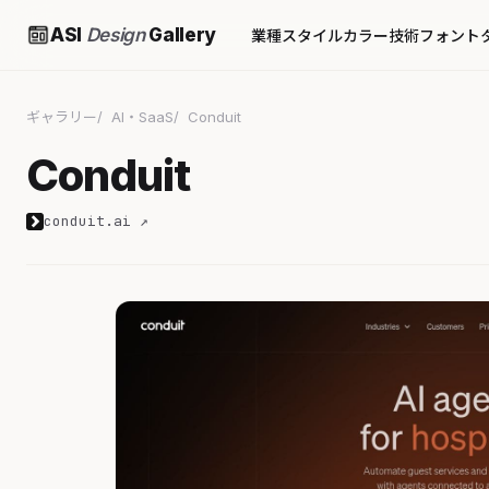
ASI
Design
Gallery
業種
スタイル
カラー
技術
フォント
ギャラリー
AI・SaaS
Conduit
Conduit
conduit.ai ↗