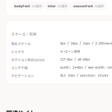
bodyFont
Inter
seasonFont
341箇所
132箇所
38箇所
スケール・形状
8px / 10px / 14px / 3.35544e+
角丸スケール
4パターン使用
シャドウ
117-0px / 60-60px
セクション余白(pt/pb)
width: 1440px / max-width: no
コンテナ幅
高さ 61px / position: sticky
ナビゲーション