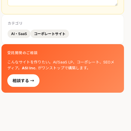
カテゴリ
AI・SaaS
コーポレートサイト
受託開発のご相談
こんなサイトを作りたい。AI/SaaS LP、コーポレート、SEOメ
ディア。
ASI Inc.
がワンストップで構築します。
相談する →