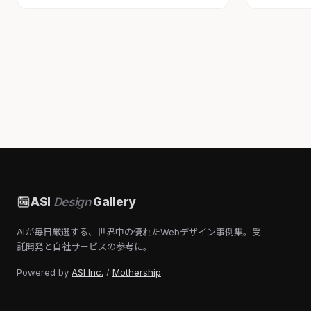
ASI
Design
Gallery
AIが毎日厳選する、世界中の優れたWebデザイン事例集。受
託開発と自社サービスの参考に。
Powered by
ASI Inc.
/
Mothership