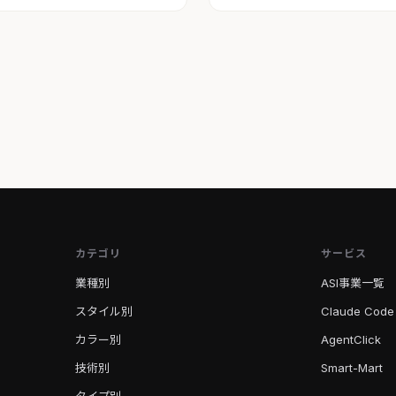
カテゴリ
サービス
業種別
ASI事業一覧
スタイル別
Claude Code
カラー別
AgentClick
技術別
Smart-Mart
タイプ別