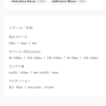
Helvetica Neue
JetBrains Mono
83箇所
12箇所
スケール・形状
角丸スケール
10px / 14px / 4px
セクション余白(pt/pb)
90-108px / 128-128px / 128-128px / 96-96px / 120-120px
コンテナ幅
width: 626px / max-width: none
ナビゲーション
高さ 65px / position: sticky