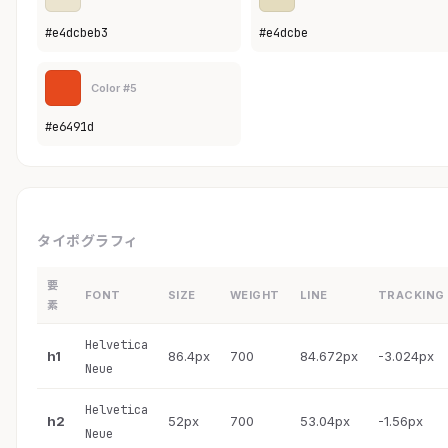
#e4dcbeb3
#e4dcbe
Color #5
#e6491d
タイポグラフィ
要
FONT
SIZE
WEIGHT
LINE
TRACKING
素
Helvetica
h1
86.4px
700
84.672px
-3.024px
Neue
Helvetica
h2
52px
700
53.04px
-1.56px
Neue