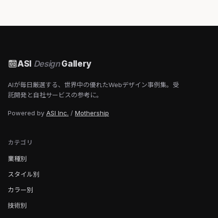
ASI
Design
Gallery
AIが毎日厳選する、世界中の優れたWebデザイン事例集。受
託開発と自社サービスの参考に。
Powered by
ASI Inc.
/
Mothership
カテゴリ
業種別
スタイル別
カラー別
技術別