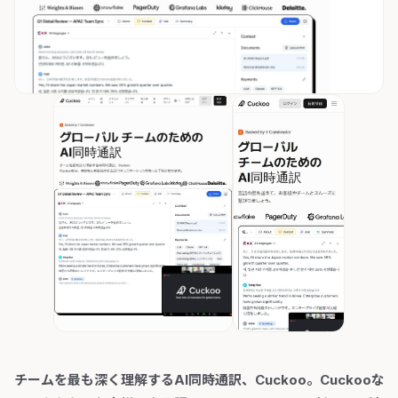
チームを最も深く理解するAI同時通訳、Cuckoo。Cuckooな