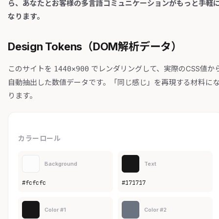
ら、あなたとお客様の多言語コミュニケーションがもっと手軽
なります。
Design Tokens（DOM解析データ）
このサイトを
でレンダリングして、実際のCSS値か
1440×900
自動抽出した数値データです。「同じ感じ」を再現する材料に
ります。
カラーロール
Background
Text
#fcfcfc
#171717
Color #1
Color #2