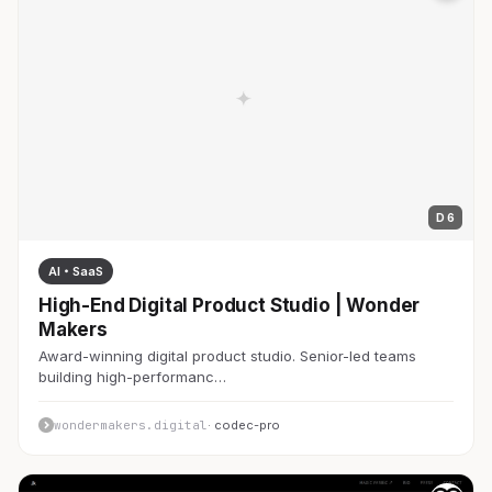
D 6
AI・SaaS
High-End Digital Product Studio | Wonder
Makers
Award-winning digital product studio. Senior-led teams
building high-performanc…
wondermakers.digital
· codec-pro