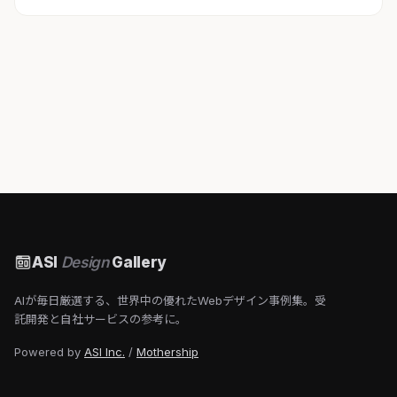
ASI
Design
Gallery
AIが毎日厳選する、世界中の優れたWebデザイン事例集。受
託開発と自社サービスの参考に。
Powered by
ASI Inc.
/
Mothership