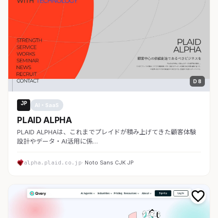
D 8
JP
AI・SaaS
PLAID ALPHA
PLAID ALPHAは、これまでプレイドが積み上げてきた顧客体験
設計やデータ・AI活用に係…
alpha.plaid.co.jp
· Noto Sans CJK JP