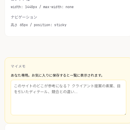
width: 1440px / max-width: none
ナビゲーション
高さ 65px / position: sticky
マイメモ
あなた専用。お気に入りに保存すると一覧に表示されます。