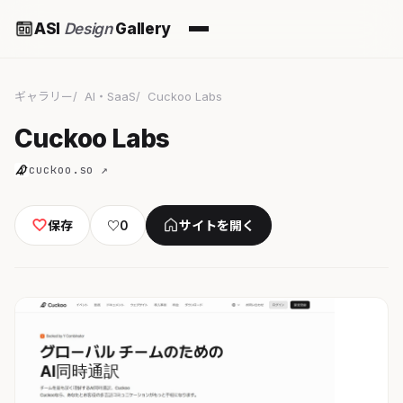
ASI
Design
Gallery
ギャラリー
AI・SaaS
Cuckoo Labs
Cuckoo Labs
cuckoo.so ↗
保存
♡
0
サイトを開く