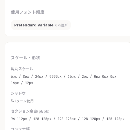
使用フォント頻度
Pretendard Variable
675箇所
スケール・形状
角丸スケール
6px / 8px / 24px / 9999px / 16px / 2px / 0px 0px 0px
16px / 12px
シャドウ
3パターン使用
セクション余白(pt/pb)
96-112px / 128-128px / 128-128px / 128-128px / 128-128px
コンテナ幅