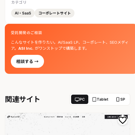
カテゴリ
AI・SaaS
コーポレートサイト
受託開発のご相談
こんなサイトを作りたい。AI/SaaS LP、コーポレート、SEOメディ
ア。
ASI Inc.
がワンストップで構築します。
相談する →
関連サイト
PC
Tablet
SP