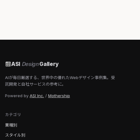
ASI
Design
Gallery
AIが毎日厳選する、世界中の優れたWebデザイン事例集。受
託開発と自社サービスの参考に。
Powered by
ASI Inc.
/
Mothership
カテゴリ
業種別
スタイル別