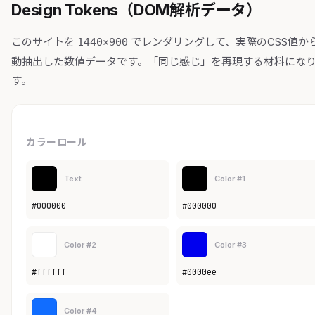
Design Tokens（DOM解析データ）
このサイトを
でレンダリングして、実際のCSS値か
1440×900
動抽出した数値データです。「同じ感じ」を再現する材料にな
す。
カラーロール
Text
Color #1
#000000
#000000
Color #2
Color #3
#ffffff
#0000ee
Color #4