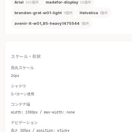
Arial
madefor-display
290箇所
58箇所
brandon-grot-w01-light
Helvetica
11箇所
1箇所
avenir-lt-w01_85-heavy1475544
1箇所
スケール・形状
角丸スケール
24px
シャドウ
1パターン使用
コンテナ幅
width: 1300px / max-width: none
ナビゲーション
高さ 105px / position: sticky