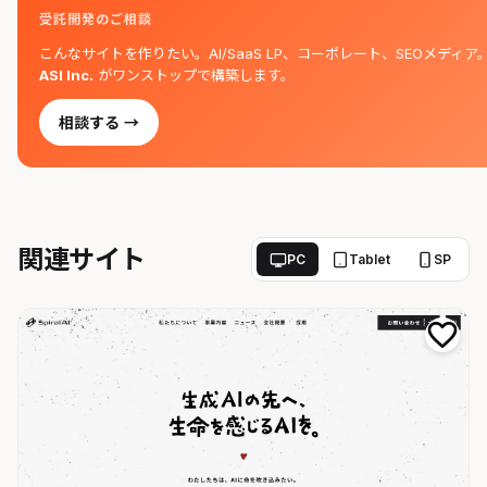
受託開発のご相談
こんなサイトを作りたい。AI/SaaS LP、コーポレート、SEOメディア
ASI Inc.
がワンストップで構築します。
相談する →
関連サイト
PC
Tablet
SP