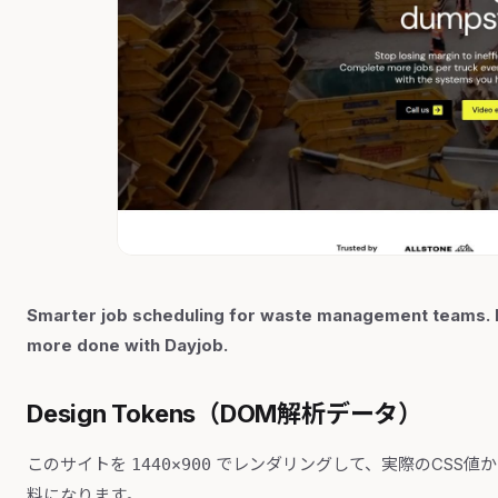
Smarter job scheduling for waste management teams. Pl
more done with Dayjob.
Design Tokens（DOM解析データ）
このサイトを
でレンダリングして、実際のCSS値
1440×900
料になります。