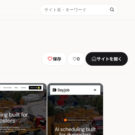
保存
♡
0
サイトを開く