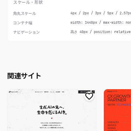
スケール・形状
4px / 2px / 3px / 5px / 2.57p
角丸スケール
width: 1440px / max-width: no
コンテナ幅
高さ 40px / position: relative
ナビゲーション
関連サイト