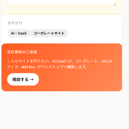
カテゴリ
AI・SaaS
コーポレートサイト
受託開発のご相談
こんなサイトを作りたい。AI/SaaS LP、コーポレート、SEOメ
ディア。
ASI Inc.
がワンストップで構築します。
相談する →