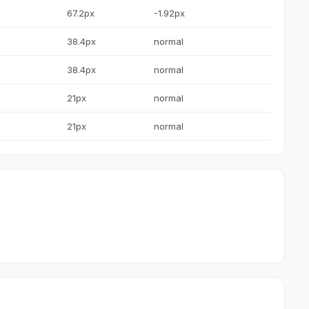
67.2px
-1.92px
38.4px
normal
38.4px
normal
21px
normal
21px
normal