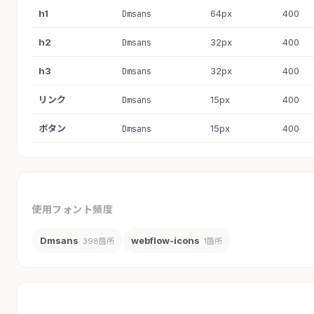
h1
64px
400
Dmsans
h2
32px
400
Dmsans
h3
32px
400
Dmsans
リンク
15px
400
Dmsans
ボタン
15px
400
Dmsans
使用フォント頻度
Dmsans
webflow-icons
398箇所
1箇所