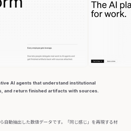
ve AI agents that understand institutional
and return finished artifacts with sources.
から自動抽出した数値データです。「同じ感じ」を再現する材