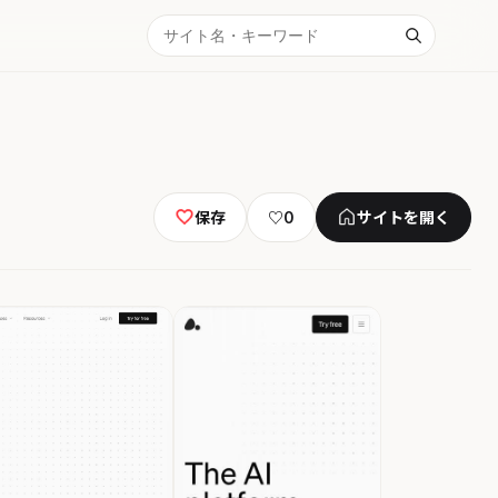
保存
♡
0
サイトを開く