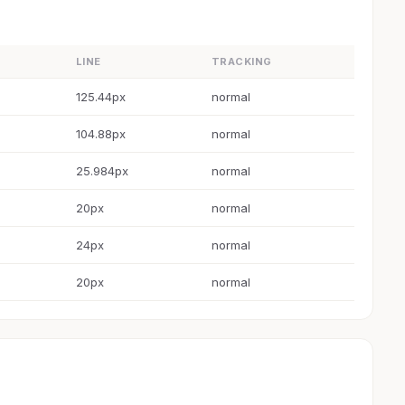
LINE
TRACKING
125.44px
normal
104.88px
normal
25.984px
normal
20px
normal
24px
normal
20px
normal