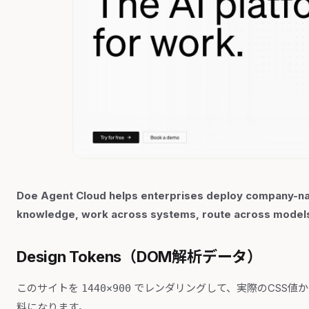
Doe Agent Cloud helps enterprises deploy company-nati
knowledge, work across systems, route across models, 
Design Tokens（DOM解析データ）
このサイトを
でレンダリングして、実際のCSS値
1440×900
料になります。