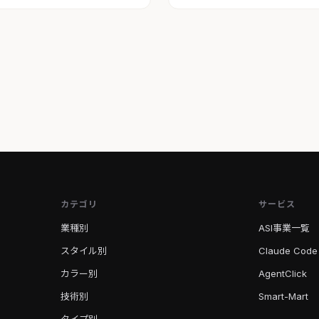
カテゴリ
サービス
業種別
ASI事業一覧
スタイル別
Claude Code
カラー別
AgentClick
技術別
Smart-Mart
タイプ別