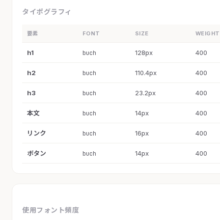
タイポグラフィ
要素
FONT
SIZE
WEIGHT
h1
128px
400
buch
h2
110.4px
400
buch
h3
23.2px
400
buch
本文
14px
400
buch
リンク
16px
400
buch
ボタン
14px
400
buch
使用フォント頻度