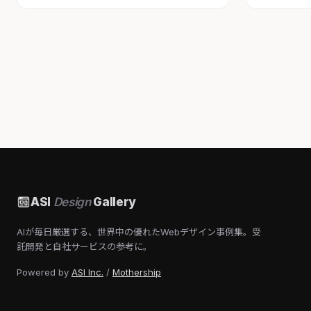
ASI
Design
Gallery
AIが毎日厳選する、世界中の優れたWebデザイン事例集。受
託開発と自社サービスの参考に。
Powered by
ASI Inc.
/
Mothership