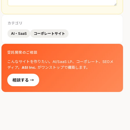
カテゴリ
AI・SaaS
コーポレートサイト
受託開発のご相談
こんなサイトを作りたい。AI/SaaS LP、コーポレート、SEOメ
ディア。
ASI Inc.
がワンストップで構築します。
相談する →