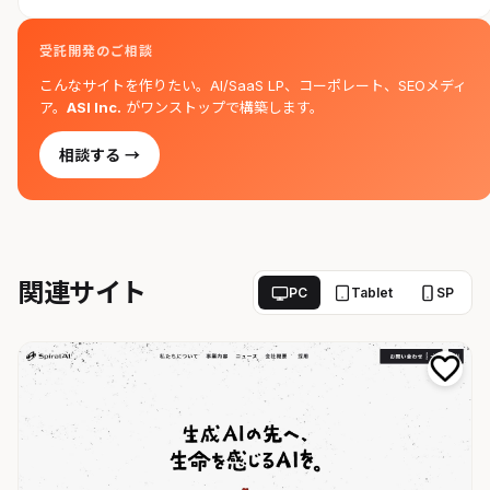
受託開発のご相談
こんなサイトを作りたい。AI/SaaS LP、コーポレート、SEOメディ
ア。
ASI Inc.
がワンストップで構築します。
相談する →
関連サイト
PC
Tablet
SP