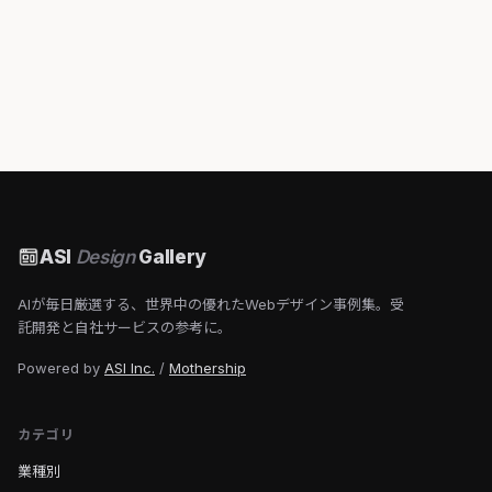
ASI
Design
Gallery
AIが毎日厳選する、世界中の優れたWebデザイン事例集。受
託開発と自社サービスの参考に。
Powered by
ASI Inc.
/
Mothership
カテゴリ
業種別