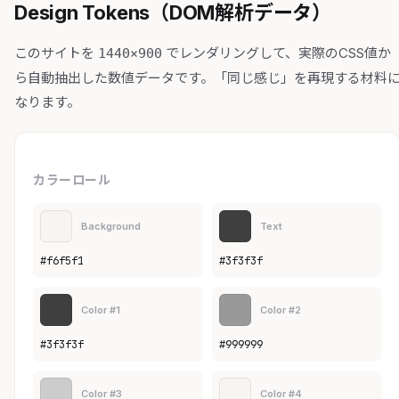
Design Tokens（DOM解析データ）
このサイトを
でレンダリングして、実際のCSS値か
1440×900
ら自動抽出した数値データです。「同じ感じ」を再現する材料
なります。
カラーロール
Background
Text
#f6f5f1
#3f3f3f
Color #1
Color #2
#3f3f3f
#999999
Color #3
Color #4