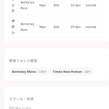
Berkeley
ン
14px
400
22.4px
normal
Mono
ク
ボ
Berkeley
タ
16px
400
25.6px
normal
Mono
ン
使用フォント頻度
Berkeley Mono
Times New Roman
39箇所
2箇所
スケール・形状
ナビゲーション