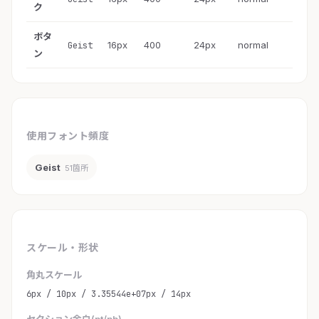
ク
ボタ
16px
400
24px
normal
Geist
ン
使用フォント頻度
Geist
51箇所
スケール・形状
角丸スケール
6px / 10px / 3.35544e+07px / 14px