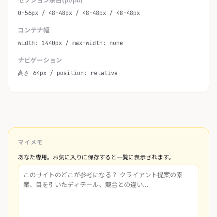
セクション余白(pt/pb)
0-56px / 48-48px / 48-48px / 48-48px
コンテナ幅
width: 1440px / max-width: none
ナビゲーション
高さ 64px / position: relative
マイメモ
あなた専用。お気に入りに保存すると一覧に表示されます。