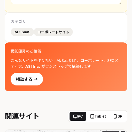
カテゴリ
AI・SaaS
コーポレートサイト
受託開発のご相談
こんなサイトを作りたい。AI/SaaS LP、コーポレート、SEOメ
ディア。
ASI Inc.
がワンストップで構築します。
相談する →
関連サイト
PC
Tablet
SP