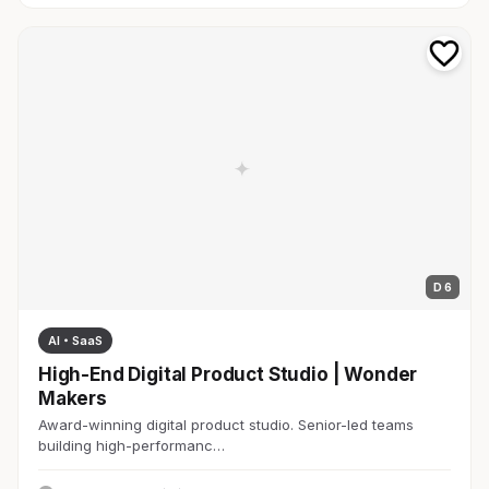
D 6
AI・SaaS
High-End Digital Product Studio | Wonder
Makers
Award-winning digital product studio. Senior-led teams
building high-performanc…