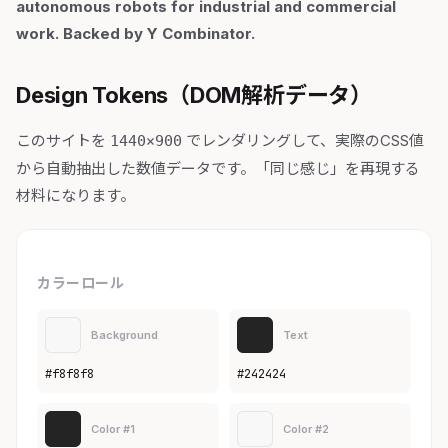
autonomous robots for industrial and commercial
work. Backed by Y Combinator.
Design Tokens（DOM解析データ）
このサイトを
でレンダリングして、実際のCSS値
1440×900
から自動抽出した数値データです。「同じ感じ」を再現する
材料になります。
カラーロール
Background
Text
#f8f8f8
#242424
Color #1
Color #2