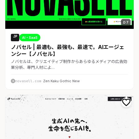
D 7
JP
AI・SaaS
ノバセル | 最適も、最強も、最速で。AIエージェ
ンシー【ノバセル】
ノバセルは、クリエイティブ制作からあらゆるメディアの広告効
果分析、専門人材によ…
novasell.com
· Zen Kaku Gothic New