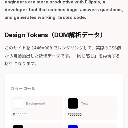
engineers are more productive with Ellipsis, a
developer tool that catches bugs, answers questions,
and generates working, tested code.
Design Tokens（DOM解析データ）
このサイトを
でレンダリングして、実際のCSS値
1440×900
から自動抽出した数値データです。「同じ感じ」を再現する
材料になります。
カラーロール
Background
Text
#ffffff
#000000