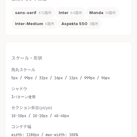
sans-serif
Inter
Monda
472箇所
64箇所
19箇所
Inter-Medium
Aspekta 550
6箇所
3箇所
スケール・形状
角丸スケール
5px / 99px / 32px / 16px / 12px / 999px / 96px
シャドウ
3パターン使用
セクション余白(pt/pb)
10-10px / 10-10px / 40-40px
コンテナ幅
width: 1180px / max-width: 100%