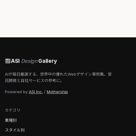
ASI
Design
Gallery
AIが毎日厳選する、世界中の優れたWebデザイン事例集。受
託開発と自社サービスの参考に。
Powered by
ASI Inc.
/
Mothership
カテゴリ
業種別
スタイル別