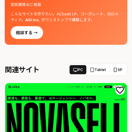
受託開発のご相談
こんなサイトを作りたい。AI/SaaS LP、コーポレート、SEOメ
ディア。
ASI Inc.
がワンストップで構築します。
相談する →
関連サイト
PC
Tablet
SP