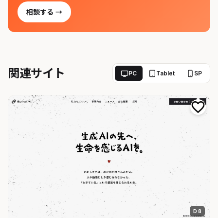
相談する →
関連サイト
PC
Tablet
SP
D 8