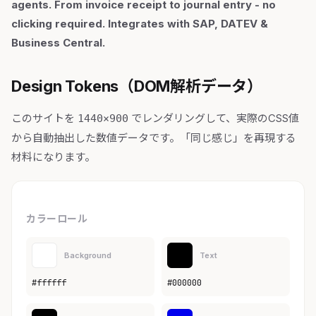
agents. From invoice receipt to journal entry - no
clicking required. Integrates with SAP, DATEV &
Business Central.
Design Tokens（DOM解析データ）
このサイトを
でレンダリングして、実際のCSS値
1440×900
から自動抽出した数値データです。「同じ感じ」を再現する
材料になります。
カラーロール
Background
Text
#ffffff
#000000