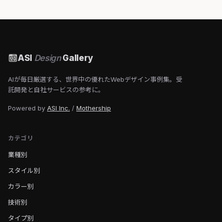
ASI
Design
Gallery
AIが毎日厳選する、世界中の優れたWebデザイン事例集。受
託開発と自社サービスの参考に。
Powered by
ASI Inc.
/
Mothership
カテゴリ
業種別
スタイル別
カラー別
技術別
タイプ別