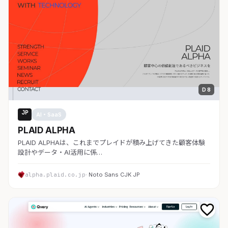
D 8
JP
AI・SaaS
PLAID ALPHA
PLAID ALPHAは、これまでプレイドが積み上げてきた顧客体験
設計やデータ・AI活用に係…
alpha.plaid.co.jp
· Noto Sans CJK JP