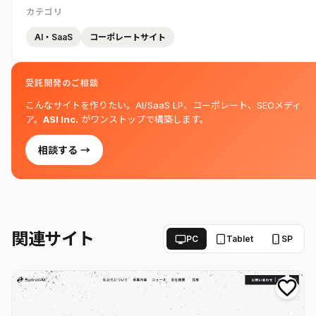
カテゴリ
AI・SaaS
コーポレートサイト
受託開発のご相談
こんなサイトを作りたい。AI/SaaS LP、コーポレート、SEOメディ
ア。
ASI Inc.
がワンストップで構築します。
相談する →
関連サイト
PC
Tablet
SP