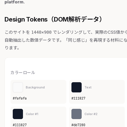
platform.
Design Tokens（DOM解析データ）
このサイトを
でレンダリングして、実際のCSS値か
1440×900
自動抽出した数値データです。「同じ感じ」を再現する材料に
ります。
カラーロール
Background
Text
#fafafa
#111827
Color #1
Color #2
#111827
#6b7280