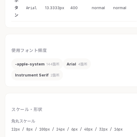
ボ
タ
13.3333px
400
normal
normal
Arial
ン
使用フォント頻度
-apple-system
Arial
144箇所
4箇所
Instrument Serif
2箇所
スケール・形状
角丸スケール
12px / 8px / 100px / 24px / 6px / 40px / 32px / 16px