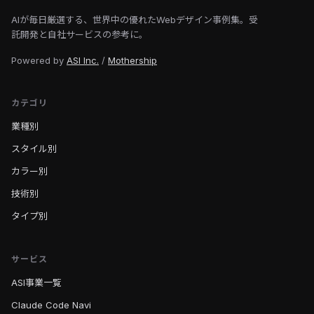
AIが毎日厳選する、世界中の優れたWebデザイン事例集。受
託開発と自社サービスの参考に。
Powered by
ASI Inc.
/
Mothership
カテゴリ
業種別
スタイル別
カラー別
技術別
タイプ別
サービス
ASI事業一覧
Claude Code Navi