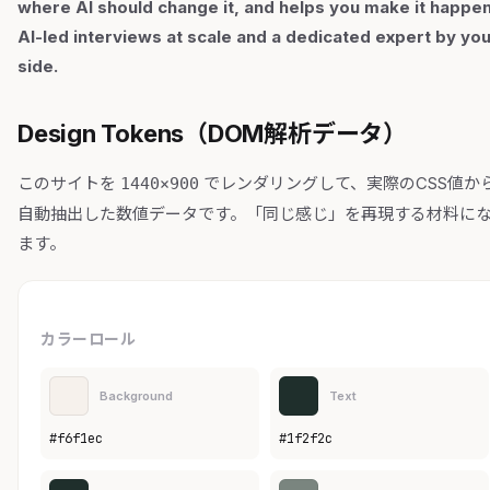
where AI should change it, and helps you make it happen
AI-led interviews at scale and a dedicated expert by yo
side.
Design Tokens（DOM解析データ）
このサイトを
でレンダリングして、実際のCSS値か
1440×900
自動抽出した数値データです。「同じ感じ」を再現する材料に
ます。
カラーロール
Background
Text
#f6f1ec
#1f2f2c