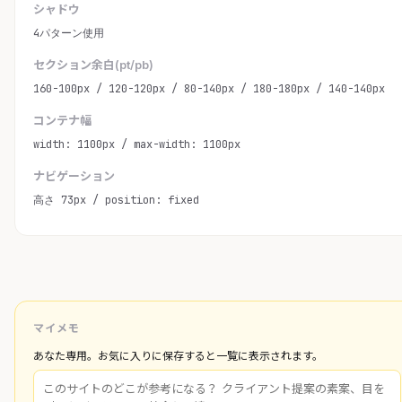
シャドウ
4パターン使用
セクション余白(pt/pb)
160-100px / 120-120px / 80-140px / 180-180px / 140-140px
コンテナ幅
width: 1100px / max-width: 1100px
ナビゲーション
高さ 73px / position: fixed
マイメモ
あなた専用。お気に入りに保存すると一覧に表示されます。