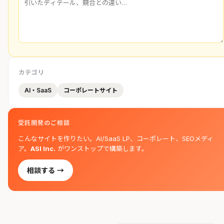
カテゴリ
AI・SaaS
コーポレートサイト
受託開発のご相談
こんなサイトを作りたい。AI/SaaS LP、コーポレート、SEOメディ
ア。
ASI Inc.
がワンストップで構築します。
相談する →