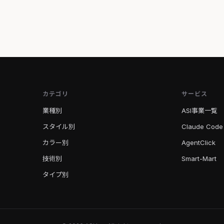
カテゴリ
サービス
業種別
ASI事業一覧
スタイル別
Claude Code
カラー別
AgentClick
技術別
Smart-Mart
タイプ別