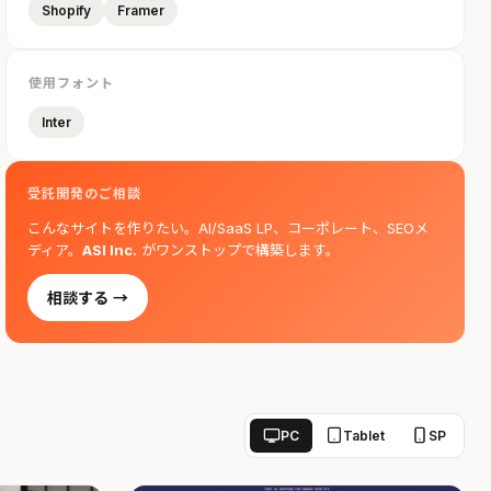
Shopify
Framer
使用フォント
Inter
受託開発のご相談
こんなサイトを作りたい。AI/SaaS LP、コーポレート、SEOメ
ディア。
ASI Inc.
がワンストップで構築します。
相談する →
PC
Tablet
SP