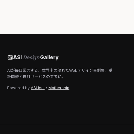
ASI
Design
Gallery
AIが毎日厳選する、世界中の優れたWebデザイン事例集。受
託開発と自社サービスの参考に。
Powered by
ASI Inc.
/
Mothership