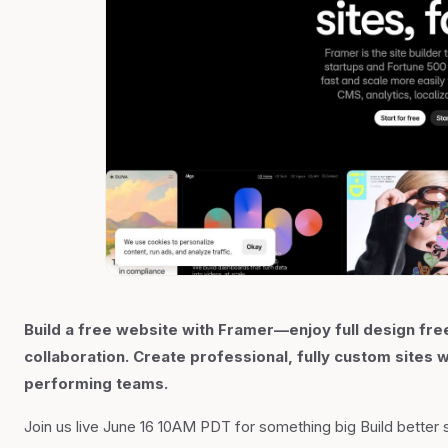
Build a free website with Framer—enjoy full design fre
collaboration. Create professional, fully custom sites 
performing teams.
Join us live June 16 10AM PDT for something big Build better si